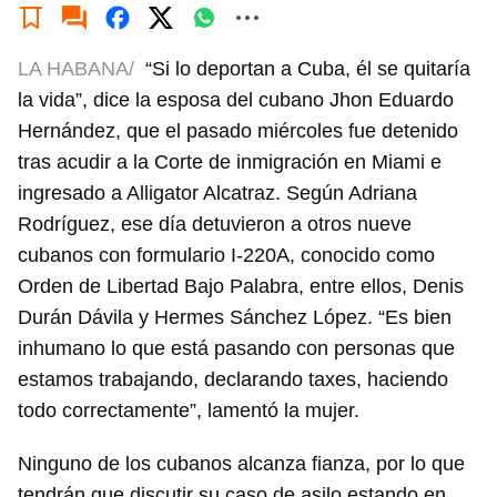
LA HABANA/
“Si lo deportan a Cuba, él se quitaría
la vida”, dice la esposa del cubano Jhon Eduardo
Hernández, que el pasado miércoles fue detenido
tras acudir a la Corte de inmigración en Miami e
ingresado a Alligator Alcatraz. Según Adriana
Rodríguez, ese día detuvieron a otros nueve
cubanos con formulario I-220A, conocido como
Orden de Libertad Bajo Palabra, entre ellos, Denis
Durán Dávila y Hermes Sánchez López. “Es bien
inhumano lo que está pasando con personas que
estamos trabajando, declarando taxes, haciendo
todo correctamente”, lamentó la mujer.
Ninguno de los cubanos alcanza fianza, por lo que
tendrán que discutir su caso de asilo estando en