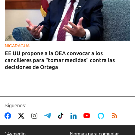
NICARAGUA
EE UU propone a la OEA convocar a los
cancilleres para "tomar medidas" contra las
decisiones de Ortega
Síguenos:
14ymedio
Normas para comentar