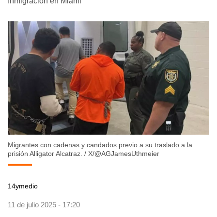
Inmigración en Miami
Migrantes con cadenas y candados previo a su traslado a la
prisión Alligator Alcatraz.
/
X/@AGJamesUthmeier
14ymedio
11 de julio 2025 - 17:20