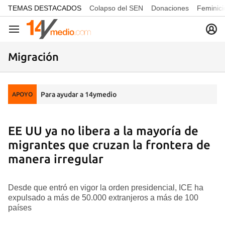
common.go-to-content
TEMAS DESTACADOS
Colapso del SEN
Donaciones
Feminici
Navegación
Migración
Para ayudar a 14ymedio
APOYO
EE UU ya no libera a la mayoría de
migrantes que cruzan la frontera de
manera irregular
Desde que entró en vigor la orden presidencial, ICE ha
expulsado a más de 50.000 extranjeros a más de 100
países