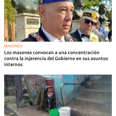
EXPLOTACIÓN
Uruguay alerta sobre la explotación sexual de 37
migrantes, incluidas varias cubanas
MASONES
Los masones convocan a una concentración
contra la injerencia del Gobierno en sus asuntos
internos