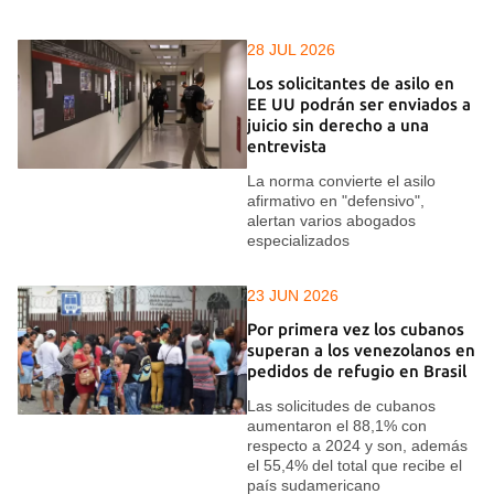
28 JUL 2026
Los solicitantes de asilo en
EE UU podrán ser enviados a
juicio sin derecho a una
entrevista
La norma convierte el asilo
afirmativo en "defensivo",
alertan varios abogados
especializados
23 JUN 2026
Por primera vez los cubanos
superan a los venezolanos en
pedidos de refugio en Brasil
Las solicitudes de cubanos
aumentaron el 88,1% con
respecto a 2024 y son, además
el 55,4% del total que recibe el
país sudamericano