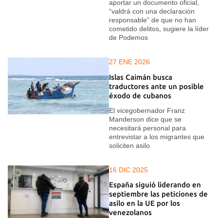
aportar un documento oficial,
“valdrá con una declaración
responsable” de que no han
cometido delitos, sugiere la líder
de Podemos
27 ENE 2026
Islas Caimán busca
traductores ante un posible
éxodo de cubanos
El vicegobernador Franz
Manderson dice que se
necesitará personal para
entrevistar a los migrantes que
soliciten asilo
16 DIC 2025
España siguió liderando en
septiembre las peticiones de
asilo en la UE por los
venezolanos