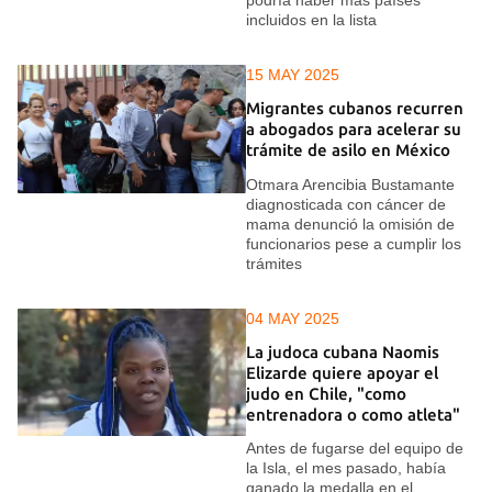
incluidos en la lista
15 MAY 2025
Migrantes cubanos recurren
a abogados para acelerar su
trámite de asilo en México
Otmara Arencibia Bustamante
diagnosticada con cáncer de
mama denunció la omisión de
funcionarios pese a cumplir los
trámites
04 MAY 2025
La judoca cubana Naomis
Elizarde quiere apoyar el
judo en Chile, "como
entrenadora o como atleta"
Antes de fugarse del equipo de
la Isla, el mes pasado, había
ganado la medalla en el