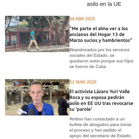
asilo en la UE
04 ABR 2025
"Me parte el alma ver a los
ancianos del Hogar 13 de
Marzo sucios y hambrientos"
Abandonados por los servicios
sociales del Estado, se
quedaron solos porque sus hijos
se fueron de Cuba
31 MAR 2025
El activista Lázaro Yuri Valle
Roca y su esposa pedirán
asilo en EE UU tras revocarse
su 'parole'
Ambos han contactado a un
bufete de abogados para iniciar
el proceso y han pedido el
apoyo del secretario de Estado,