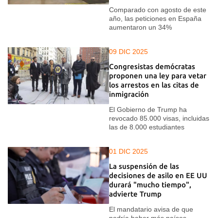
Comparado con agosto de este
año, las peticiones en España
aumentaron un 34%
09 DIC 2025
Congresistas demócratas
proponen una ley para vetar
los arrestos en las citas de
inmigración
El Gobierno de Trump ha
revocado 85.000 visas, incluidas
las de 8.000 estudiantes
01 DIC 2025
La suspensión de las
decisiones de asilo en EE UU
durará "mucho tiempo",
advierte Trump
El mandatario avisa de que
podría haber más países