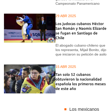
Campeonato Panamericano
29 ABR 2025
Los judocas cubanos Héctor
San Román y Naomis Elizarde
se fugan en Santiago de
Chile
El abogado cubano-chileno que
los representa, Mijail Bonito, dijo
que iniciaron su petición de asilo
15 ABR 2025
Tan solo 52 cubanos
obtuvieron la nacionalidad
española los primeros meses
de este año
Los mexicanos