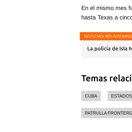
En el mismo mes fu
hasta Texas a cinc
NOTICIAS RELACIONAD
La policía de Isla
Temas relac
CUBA
ESTADOS
PATRULLA FRONTERI