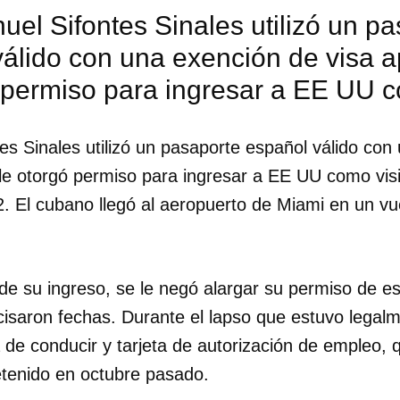
el Sifontes Sinales utilizó un p
INICIAR SESIÓN
CANCELA
válido con una exención de visa 
 permiso para ingresar a EE UU c
es Sinales utilizó un pasaporte español válido con
le otorgó permiso para ingresar a EE UU como visi
. El cubano llegó al aeropuerto de Miami en un v
de su ingreso, se le negó alargar su permiso de es
cisaron fechas. Durante el lapso que estuvo legalm
a de conducir y tarjeta de autorización de empleo, 
tenido en octubre pasado.