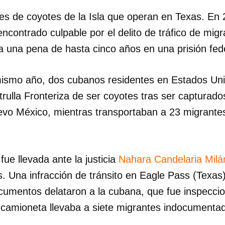
es de coyotes de la Isla que operan en Texas. En
ncontrado culpable por el delito de tráfico de mig
a una pena de hasta cinco años en una prisión fed
ismo año, dos cubanos residentes en Estados Uni
rulla Fronteriza de ser coyotes tras ser capturado
vo México, mientras transportaban a 23 migrantes
ue llevada ante la justicia
Nahara Candelaria Milá
s. Una infracción de tránsito en Eagle Pass (Texas
documentos delataron a la cubana, que fue inspecci
 camioneta llevaba a siete migrantes indocumenta