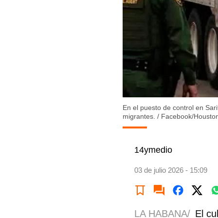
En el puesto de control en Sar
migrantes.
/
Facebook/Houston
14ymedio
03 de julio 2026 - 15:09
LA HABANA/
El cu