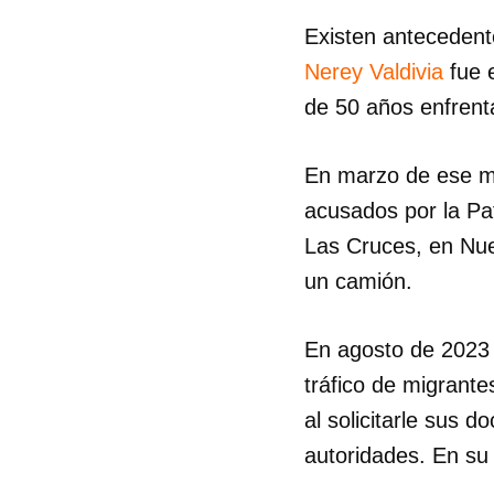
Existen antecedent
Nerey Valdivia
fue e
de 50 años enfrent
En marzo de ese m
acusados por la Pat
Las Cruces, en Nue
un camión.
En agosto de 2023 f
tráfico de migrante
al solicitarle sus 
autoridades. En su