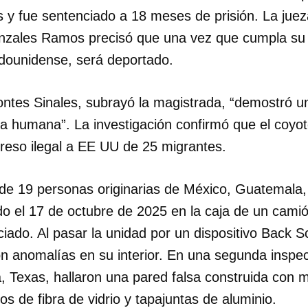
s y fue sentenciado a 18 meses de prisión. La jueza
nzales Ramos precisó que una vez que cumpla su 
dounidense, será deportado.
ontes Sinales, subrayó la magistrada, “demostró u
ida humana”. La investigación confirmó que el coyo
greso ilegal a EE UU de 25 migrantes.
o de 19 personas originarias de México, Guatemala
o el 17 de octubre de 2025 en la caja de un camió
iado. Al pasar la unidad por un dispositivo Back Sc
n anomalías en su interior. En una segunda inspec
a, Texas, hallaron una pared falsa construida con 
s de fibra de vidrio y tapajuntas de aluminio.