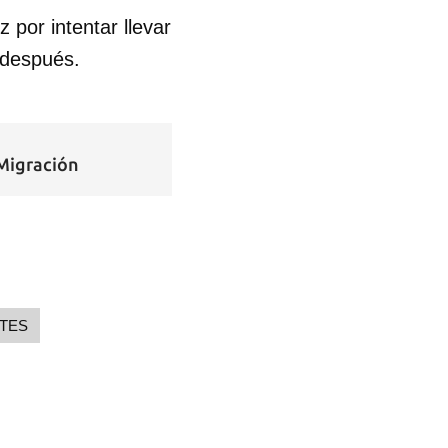
por intentar llevar
 después.
 Migración
TES