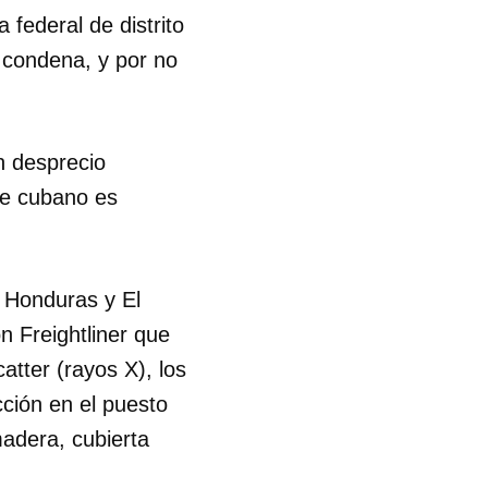
 federal de distrito
condena, y por no
n desprecio
te cubano es
, Honduras y El
n Freightliner que
atter (rayos X), los
ción en el puesto
madera, cubierta