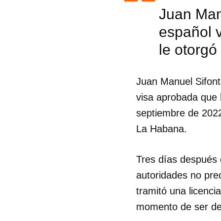
Juan Manu
español 
le otorgó
Juan Manuel Sifont
visa aprobada que 
septiembre de 2022
La Habana.
Tres días después 
autoridades no pre
tramitó una licenci
momento de ser de