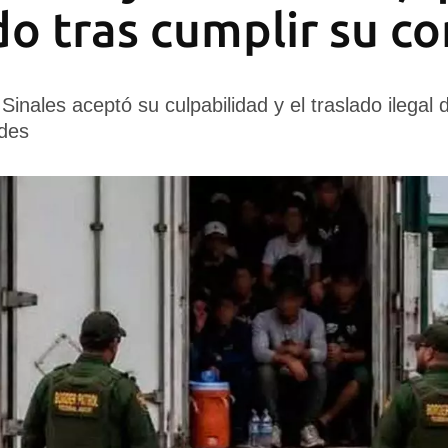
o tras cumplir su c
inales aceptó su culpabilidad y el traslado ilegal
ades