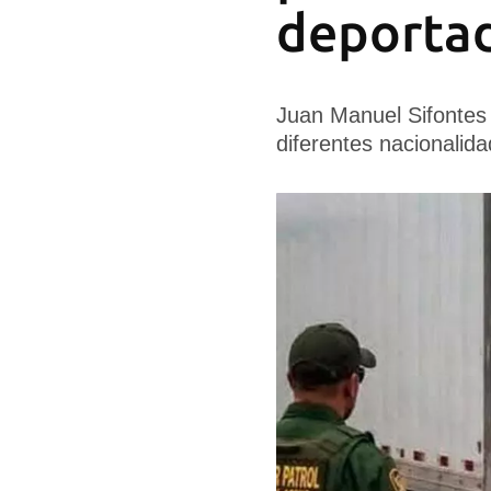
deportad
Juan Manuel Sifontes S
diferentes nacionalid