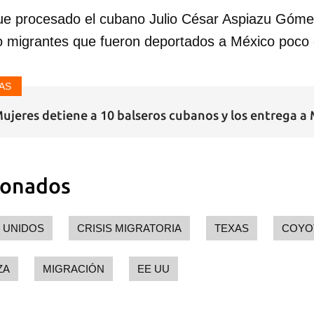
e procesado el cubano Julio César Aspiazu Gómez 
o migrantes que fueron deportados a México poco
AS
 Mujeres detiene a 10 balseros cubanos y los entrega a
ionados
 UNIDOS
CRISIS MIGRATORIA
TEXAS
COYO
ZA
MIGRACIÓN
EE UU