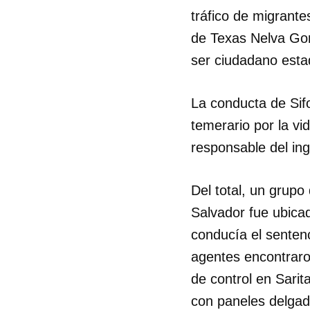
tráfico de migrante
de Texas Nelva Go
ser ciudadano esta
La conducta de Sif
temerario por la v
responsable del in
Del total, un grup
Salvador fue ubicad
conducía el sentenc
agentes encontraro
de control en Sarit
con paneles delgado