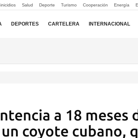
nicidios
Salud
Deporte
Turismo
Cooperación
Energía
A
DEPORTES
CARTELERA
INTERNACIONAL
ntencia a 18 meses 
a un coyote cubano, 