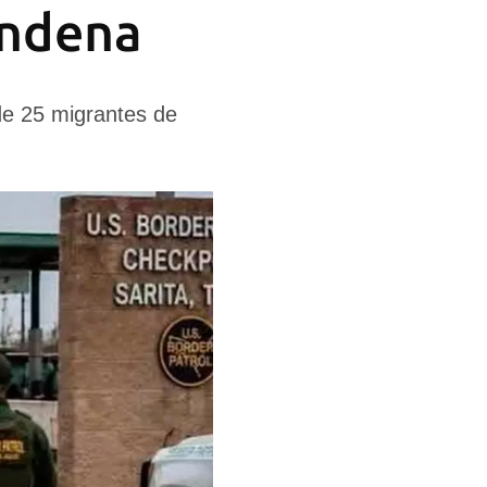
ondena
 de 25 migrantes de