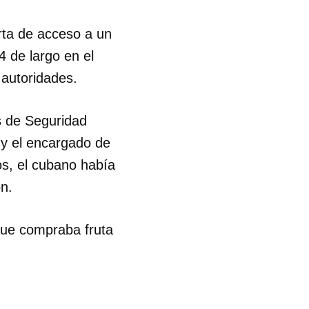
rta de acceso a un
 de largo en el
 autoridades.
es de Seguridad
 y el encargado de
os, el cubano había
n.
que compraba fruta
 tu