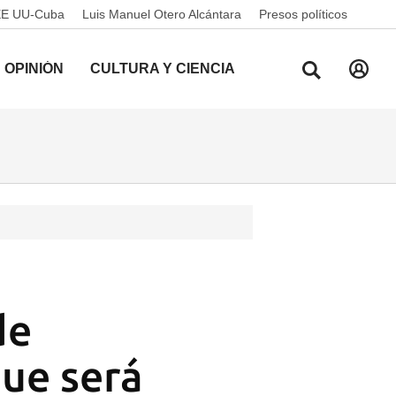
EE UU-Cuba
Luis Manuel Otero Alcántara
Presos políticos
OPINIÓN
CULTURA Y CIENCIA
de
que será