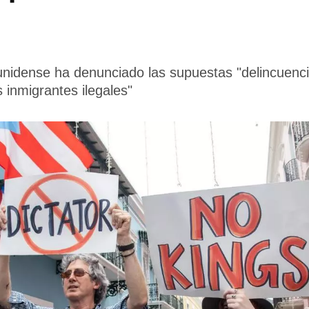
nidense ha denunciado las supuestas "delincuencia,
 inmigrantes ilegales"