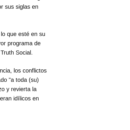
r sus siglas en
 lo que esté en su
ayor programa de
Truth Social.
ia, los conflictos
ado "a toda (su)
o y revierta la
ran idílicos en