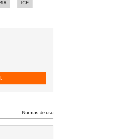
RIA
ICE
.
Normas de uso