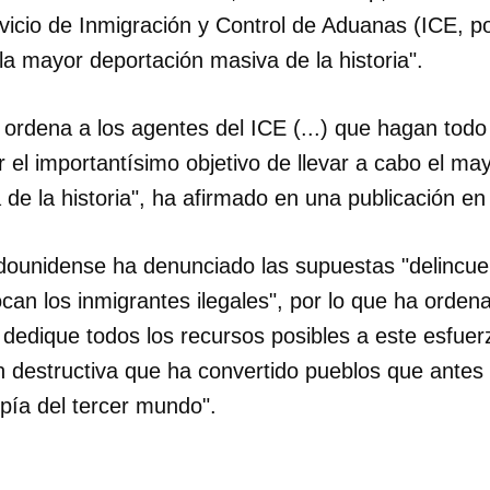
vicio de Inmigración y Control de Aduanas (ICE, po
 la mayor deportación masiva de la historia".
 ordena a los agentes del ICE (...) que hagan todo
 el importantísimo objetivo de llevar a cabo el m
de la historia", ha afirmado en una publicación en 
dounidense ha denunciado las supuestas "delincuenc
can los inmigrantes ilegales", por lo que ha orden
dedique todos los recursos posibles a este esfuerz
 destructiva que ha convertido pueblos que antes e
pía del tercer mundo".