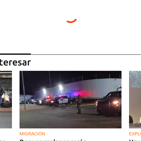
teresar
MIGRACIÓN
EXPL