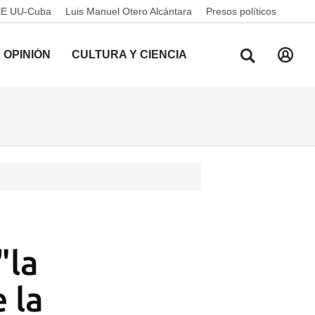
EE UU-Cuba
Luis Manuel Otero Alcántara
Presos políticos
OPINIÓN
CULTURA Y CIENCIA
"la
 la