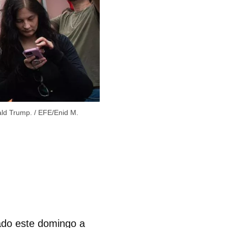
ald Trump.
/
EFE/Enid M.
ado este domingo a