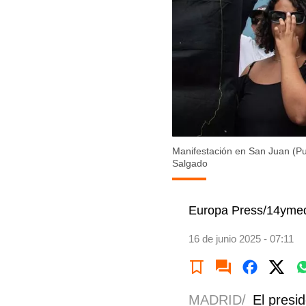
Manifestación en San Juan (Pu
Salgado
Europa Press/14yme
16 de junio 2025 - 07:11
MADRID/
El presi