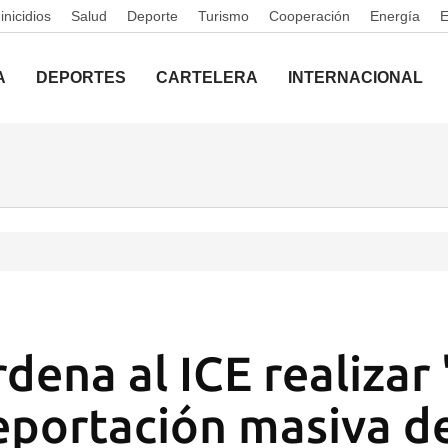
nicidios
Salud
Deporte
Turismo
Cooperación
Energía
A
DEPORTES
CARTELERA
INTERNACIONAL
dena al ICE realizar 
portación masiva de