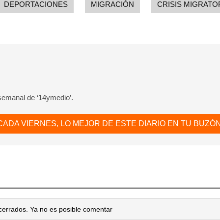
DEPORTACIONES
MIGRACIÓN
CRISIS MIGRATO
 semanal de ‘14ymedio’.
CADA VIERNES, LO MEJOR DE ESTE DIARIO EN TU BUZÓN
cerrados. Ya no es posible comentar