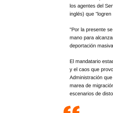
los agentes del Ser
inglés) que "logren
"Por la presente se
mano para alcanzar
deportación masiva 
El mandatario esta
y el caos que provo
Administración que 
marea de migración
escenarios de disto