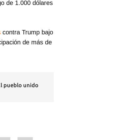
ago de 1.000 dólares
R
s
contra Trump bajo
icipación de más de
El pueblo unido