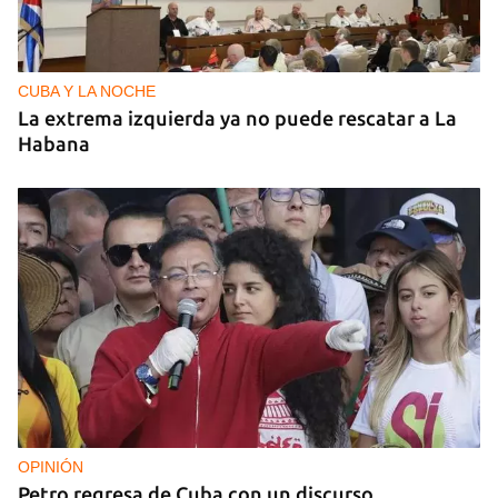
CUBA Y LA NOCHE
La extrema izquierda ya no puede rescatar a La
Habana
OPINIÓN
Petro regresa de Cuba con un discurso