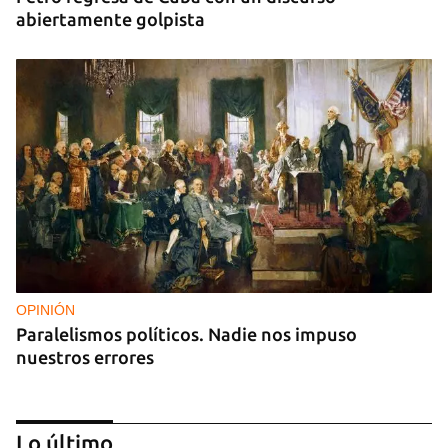
abiertamente golpista
OPINIÓN
Paralelismos políticos. Nadie nos impuso
nuestros errores
Lo último