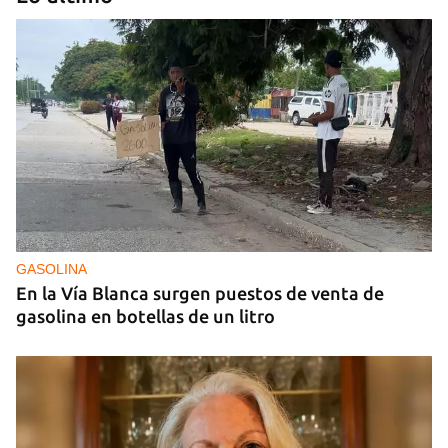
CUBA Y LA NOCHE
¿Para qué sirve la distopía?
GASOLINA
En la Vía Blanca surgen puestos de venta de
gasolina en botellas de un litro