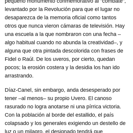
pequeño monumento conmemorativo al "combate",
levantado por la Revolución para que el lugar no
desaparezca de la memoria oficial como tantos
otros que nunca vieron cámaras de televisión. Hay
una escuela a la que nombraron con una fecha –
algo habitual cuando no abunda la creatividad–, y
alguna que otra pintada descolorida con frases de
Fidel o Raúl. De los uveros, por cierto, quedan
pocos; la erosión costera y la desidia los han ido
arrastrando.
Díaz-Canel, sin embargo, anda desesperado por
tener –al menos– su propio Uvero. El canoso
rasurado no logra anotarse ni una pírrica victoria.
Con la población al borde del estallido, el país
colapsado y los generales exigiendo un destello de
luz o un milagro, el designado tendrá que