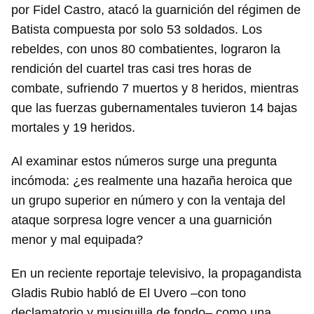
por Fidel Castro, atacó la guarnición del régimen de
Batista compuesta por solo 53 soldados. Los
rebeldes, con unos 80 combatientes, lograron la
rendición del cuartel tras casi tres horas de
combate, sufriendo 7 muertos y 8 heridos, mientras
que las fuerzas gubernamentales tuvieron 14 bajas
mortales y 19 heridos.
Al examinar estos números surge una pregunta
incómoda: ¿es realmente una hazaña heroica que
un grupo superior en número y con la ventaja del
ataque sorpresa logre vencer a una guarnición
menor y mal equipada?
En un reciente reportaje televisivo, la propagandista
Gladis Rubio habló de El Uvero –con tono
declamatorio y musiquilla de fondo– como una