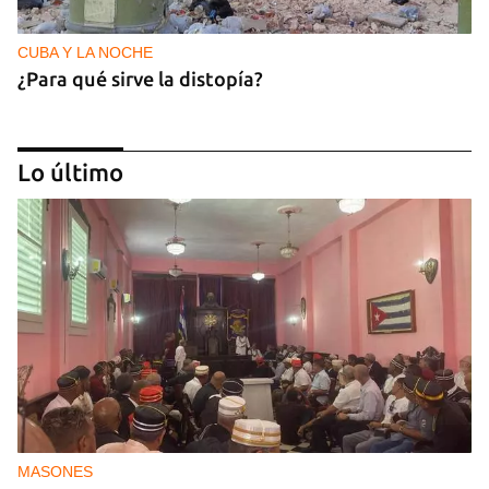
CUBA Y LA NOCHE
¿Para qué sirve la distopía?
Lo último
NICARAGUA
Ortega le teme a las elecciones porque le teme al
pueblo
MASONES