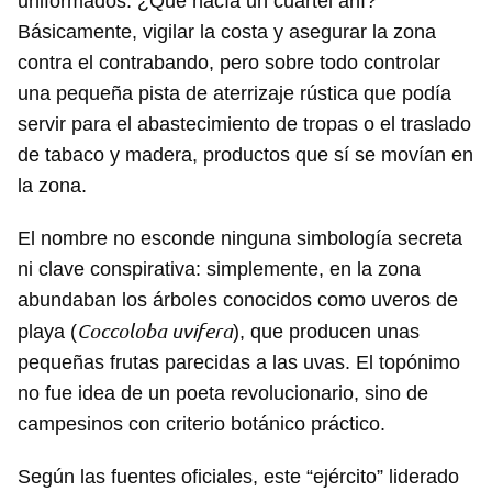
uniformados. ¿Qué hacía un cuartel ahí?
Básicamente, vigilar la costa y asegurar la zona
contra el contrabando, pero sobre todo controlar
una pequeña pista de aterrizaje rústica que podía
servir para el abastecimiento de tropas o el traslado
de tabaco y madera, productos que sí se movían en
la zona.
El nombre no esconde ninguna simbología secreta
ni clave conspirativa: simplemente, en la zona
abundaban los árboles conocidos como uveros de
Coccoloba uvifera
playa (
), que producen unas
pequeñas frutas parecidas a las uvas. El topónimo
no fue idea de un poeta revolucionario, sino de
campesinos con criterio botánico práctico.
Según las fuentes oficiales, este “ejército” liderado