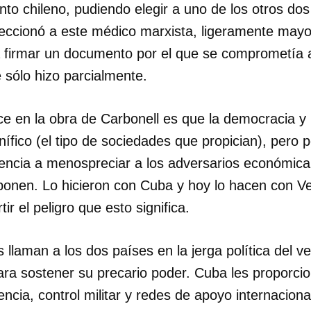
nto chileno, pudiendo elegir a uno de los otros dos
leccionó a este médico marxista, ligeramente mayor
INICIAR SESIÓN
CANCELA
a firmar un documento por el que se comprometía 
e sólo hizo parcialmente.
e en la obra de Carbonell es que la democracia y l
ífico (el tipo de sociedades que propician), pero 
ndencia a menospreciar a los adversarios económic
oponen. Lo hicieron con Cuba y hoy lo hacen con V
tir el peligro que esto significa.
llaman a los dos países en la jerga política del ve
para sostener su precario poder. Cuba les proporcio
encia, control militar y redes de apoyo internaciona