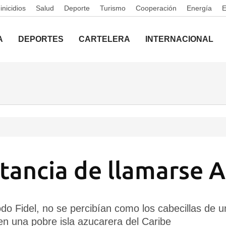
nicidios
Salud
Deporte
Turismo
Cooperación
Energía
A
DEPORTES
CARTELERA
INTERNACIONAL
tancia de llamarse A
odo Fidel, no se percibían como los cabecillas de u
n una pobre isla azucarera del Caribe