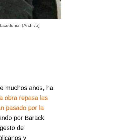
Macedonia. (Archivo)
nte muchos años, ha
a obra repasa las
an pasado por la
ando por Barack
 gesto de
blicanos y