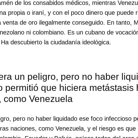
 amén de los consabidos médicos, mientras Venezue
na propia o iraní, y con el poco dinero que puede 
la venta de oro ilegalmente conseguido. En tanto, 
nezolano ni colombiano. Es un cubano de vocació
 Ha descubierto la ciudadanía ideológica.
ra un peligro, pero no haber liqu
o permitió que hiciera metástasis 
, como Venezuela
gro, pero no haber liquidado ese foco infeccioso pe
tras naciones, como Venezuela, y el riesgo es que