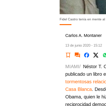
Fidel Castro tenía en mente al
Carlos A. Montaner
13 de junio 2020 - 15:12
MIAMI/
Néstor T. 
publicado un libro e
tormentosas relacio
Casa Blanca
. Desd
Obama, quien le hi
reciprocidad democr