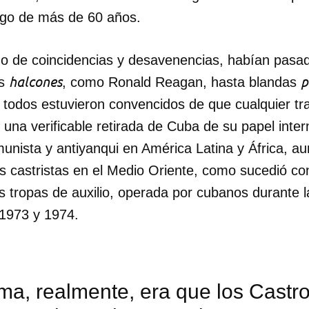
rgo de más de 60 años.
do de coincidencias y desavenencias, habían pasad
halcones
p
os
, como Ronald Reagan, hasta blandas
 todos estuvieron convencidos de que cualquier tr
r una verificable retirada de Cuba de su papel inte
unista y antiyanqui en América Latina y África, au
es castristas en el Medio Oriente, como sucedió co
 tropas de auxilio, operada por cubanos durante 
 1973 y 1974.
ma, realmente, era que los Castr