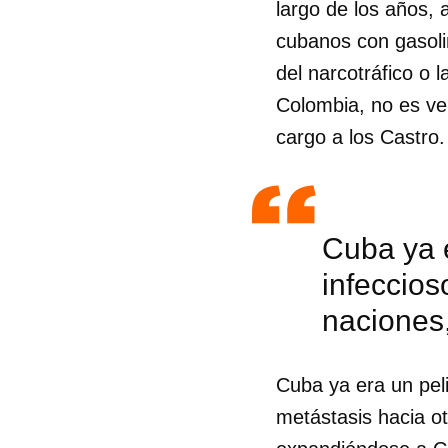
largo de los años,
cubanos con gasoli
del narcotráfico o 
Colombia, no es ve
cargo a los Castro.
Cuba ya e
infeccios
naciones
Cuba ya era un peli
metástasis hacia o