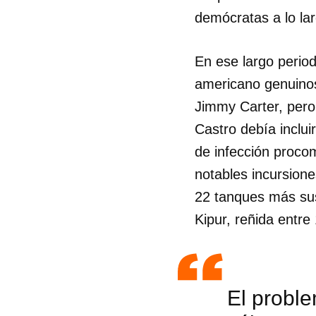
demócratas a lo la
En ese largo perio
americano genuin
Jimmy Carter, pero
Castro debía inclui
de infección procom
notables incursion
22 tanques más sus
Kipur, reñida entre
El proble