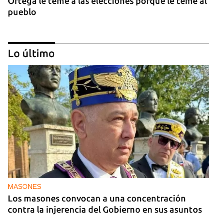
Ortega le teme a las elecciones porque le teme al
pueblo
Lo último
OPINIÓN
Lo que El Cangrejo no puede querer
MASONES
Los masones convocan a una concentración
contra la injerencia del Gobierno en sus asuntos