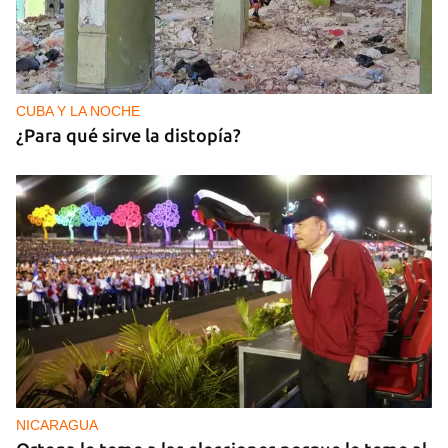
CUBA Y LA NOCHE
¿Para qué sirve la distopía?
NICARAGUA