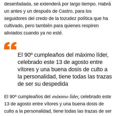
desenfadada, se extenderá por largo tiempo. Habrá
Guardar como favorito
un antes y un después de Castro, para los
Para poder guardar como favorito, primero has de
seguidores del credo de la tozudez política que ha
iniciar sesión con tu cuenta de 14ymedio.
cultivado, pero también para quienes respiren
INICIAR SESIÓN
CANCELAR
aliviados cuando ya no esté.
El 90º cumpleaños del máximo líder,
celebrado este 13 de agosto entre
vítores y una buena dosis de culto a
la personalidad, tiene todas las trazas
de ser su despedida
máximo
líder,
El 90º cumpleaños del
celebrado este
13 de agosto entre vítores y una buena dosis de
culto a la personalidad, tiene todas las trazas de ser