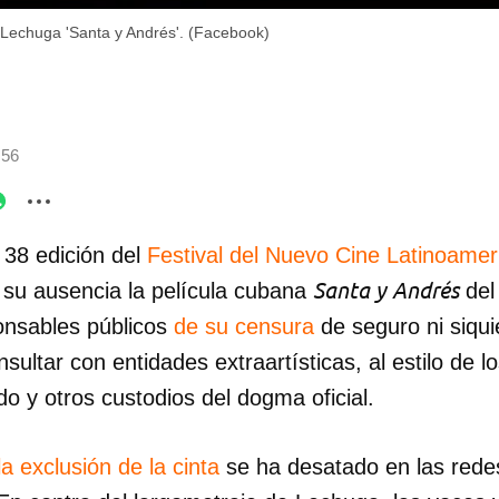
 Lechuga 'Santa y Andrés'. (Facebook)
:56
 38 edición del
Festival del Nuevo Cine Latinoamer
Santa y Andrés
r su ausencia la película cubana
del 
onsables públicos
de su censura
de seguro ni siqui
onsultar con entidades extraartísticas, al estilo de 
o y otros custodios del dogma oficial.
a exclusión de la cinta
se ha desatado en las redes