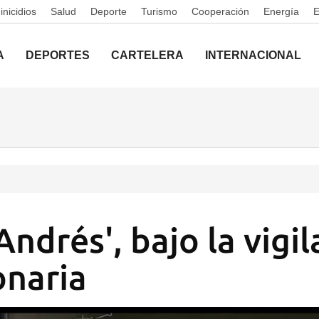
nicidios
Salud
Deporte
Turismo
Cooperación
Energía
A
DEPORTES
CARTELERA
INTERNACIONAL
Andrés', bajo la vigil
onaria