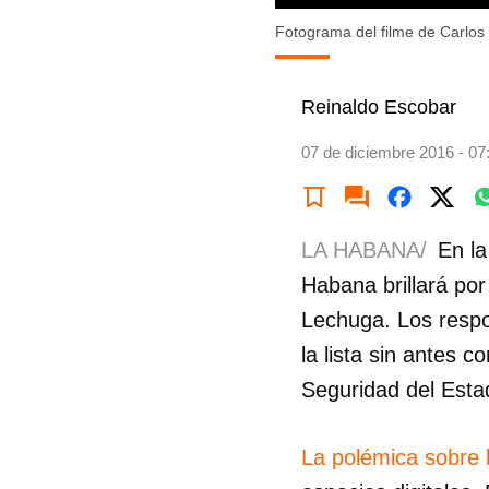
Fotograma del filme de Carlos
Reinaldo Escobar
07 de diciembre 2016 - 07
LA HABANA/
En la
Habana brillará po
Lechuga. Los resp
la lista sin antes c
Seguridad del Estad
La polémica sobre l