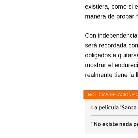
existiera, como si 
manera de probar f
Con independencia d
será recordada com
obligados a quitar
mostrar el endureci
realmente tiene la l
NOTICIAS RELACIONAD
La película ‘Santa
"No existe nada p