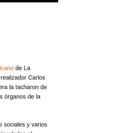
icano
de La
realizador Carlos
era la tacharon de
los órganos de la
 sociales y varios