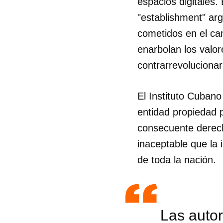
espacios digitales.
"establishment" ar
cometidos en el cam
enarbolan los valor
contrarrevolucionar
El Instituto Cuban
entidad propiedad pr
consecuente derech
inaceptable que la 
de toda la nación.
Las autor