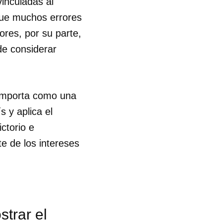
vinculadas al
que muchos errores
ores, por su parte,
de considerar
comporta como una
s y aplica el
ctorio e
te de los intereses
strar el