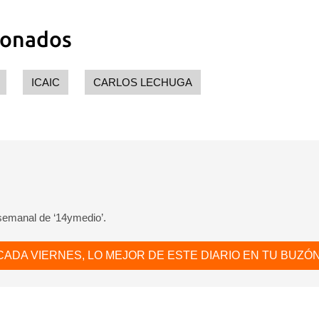
ionados
ICAIC
CARLOS LECHUGA
 semanal de ‘14ymedio’.
CADA VIERNES, LO MEJOR DE ESTE DIARIO EN TU BUZÓN