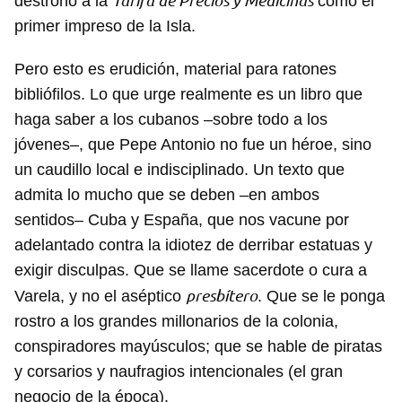
Tarifa de Precios y Medicinas
destronó a la
como el
primer impreso de la Isla.
Pero esto es erudición, material para ratones
bibliófilos. Lo que urge realmente es un libro que
haga saber a los cubanos –sobre todo a los
jóvenes–, que Pepe Antonio no fue un héroe, sino
un caudillo local e indisciplinado. Un texto que
admita lo mucho que se deben –en ambos
sentidos– Cuba y España, que nos vacune por
adelantado contra la idiotez de derribar estatuas y
exigir disculpas. Que se llame sacerdote o cura a
presbítero
Varela, y no el aséptico
. Que se le ponga
rostro a los grandes millonarios de la colonia,
conspiradores mayúsculos; que se hable de piratas
y corsarios y naufragios intencionales (el gran
negocio de la época).