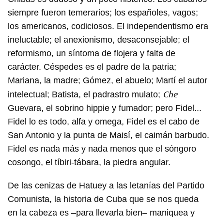
siempre fueron temerarios; los españoles, vagos;
los americanos, codiciosos. El independentismo era
ineluctable; el anexionismo, desaconsejable; el
reformismo, un síntoma de flojera y falta de
carácter. Céspedes es el padre de la patria;
Mariana, la madre; Gómez, el abuelo; Martí el autor
Che
intelectual; Batista, el padrastro mulato;
Guevara, el sobrino hippie y fumador; pero Fidel...
Fidel lo es todo, alfa y omega, Fidel es el cabo de
San Antonio y la punta de Maisí, el caimán barbudo.
Fidel es nada más y nada menos que el sóngoro
cosongo, el tíbiri-tábara, la piedra angular.
De las cenizas de Hatuey a las letanías del Partido
Comunista, la historia de Cuba que se nos queda
en la cabeza es –para llevarla bien– maniquea y