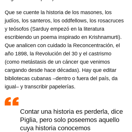
Que se cuente la historia de los masones, los
judíos, los santeros, los oddfellows, los rosacruces
y teósofos (Sarduy empezó en la literatura
escribiendo un poema inspirado en Krishnamurti).
Que analicen con cuidado la Reconcentración, el
año 1898, la Revolución del 30 y el castrismo
(como metástasis de un cáncer que venimos
cargando desde hace décadas). Hay que editar
bibliotecas cubanas –dentro o fuera del país, da
igual– y transcribir papelerías.
Contar una historia es perderla, dice
Piglia, pero solo poseemos aquello
cuya historia conocemos