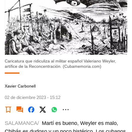
Caricatura que ridiculiza al militar español Valeriano Weyler,
artífice de la Reconcentración. (Cubamemoria.com)
Xavier Carbonell
02 de diciembre 2023 - 15:12
SALAMANCA/
Martí es bueno, Weyler es malo,
Chibás es dudoso y un poco histérico. Los cubanos