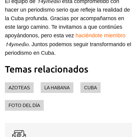
14ymedio
El equipo de
está comprometido con
hacer un periodismo serio que refleje la realidad de
la Cuba profunda. Gracias por acompañarnos en
este largo camino. Te invitamos a que continúes
apoyándonos, pero esta vez
haciéndote miembro
14ymedio
. Juntos podemos seguir transformando el
periodismo en Cuba.
Temas relacionados
AZOTEAS
LA HABANA
CUBA
FOTO DEL DÍA