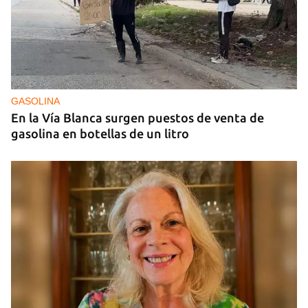
25N
Pese al subregistro de los datos oficiales, Cuba
tiene una alta incidencia de feminicidios
GASOLINA
En la Vía Blanca surgen puestos de venta de
gasolina en botellas de un litro