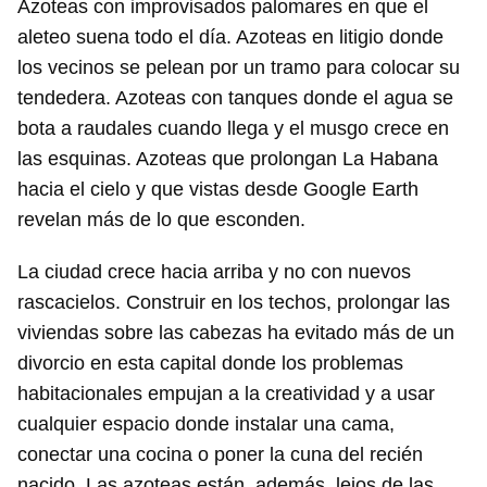
Azoteas con improvisados palomares en que el
aleteo suena todo el día. Azoteas en litigio donde
los vecinos se pelean por un tramo para colocar su
tendedera. Azoteas con tanques donde el agua se
bota a raudales cuando llega y el musgo crece en
las esquinas. Azoteas que prolongan La Habana
hacia el cielo y que vistas desde Google Earth
revelan más de lo que esconden.
La ciudad crece hacia arriba y no con nuevos
rascacielos. Construir en los techos, prolongar las
viviendas sobre las cabezas ha evitado más de un
divorcio en esta capital donde los problemas
habitacionales empujan a la creatividad y a usar
cualquier espacio donde instalar una cama,
conectar una cocina o poner la cuna del recién
nacido. Las azoteas están, además, lejos de las