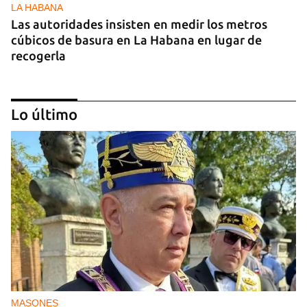
LA HABANA
Las autoridades insisten en medir los metros
cúbicos de basura en La Habana en lugar de
recogerla
Lo último
25N
Pese al subregistro de los datos oficiales, Cuba
tiene una alta incidencia de feminicidios
MASONES