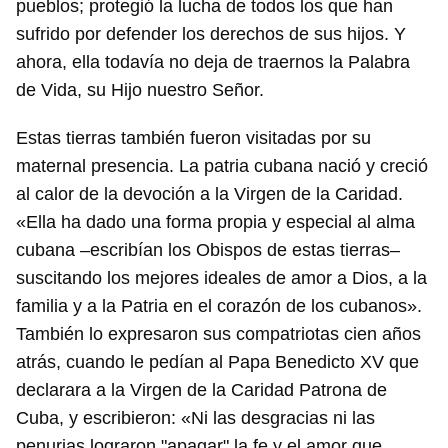
pueblos; protegió la lucha de todos los que han
sufrido por defender los derechos de sus hijos. Y
ahora, ella todavía no deja de traernos la Palabra
de Vida, su Hijo nuestro Señor.
Estas tierras también fueron visitadas por su
maternal presencia. La patria cubana nació y creció
al calor de la devoción a la Virgen de la Caridad.
«Ella ha dado una forma propia y especial al alma
cubana –escribían los Obispos de estas tierras–
suscitando los mejores ideales de amor a Dios, a la
familia y a la Patria en el corazón de los cubanos».
También lo expresaron sus compatriotas cien años
atrás, cuando le pedían al Papa Benedicto XV que
declarara a la Virgen de la Caridad Patrona de
Cuba, y escribieron: «Ni las desgracias ni las
penurias lograron "apagar" la fe y el amor que