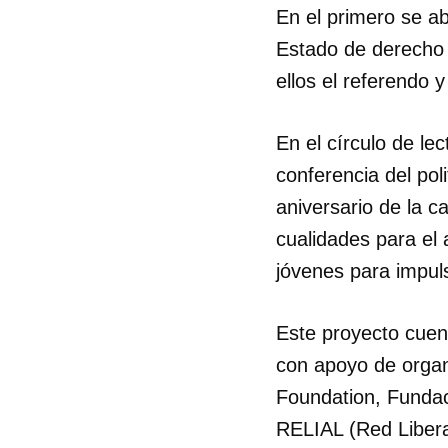
En el primero se ab
Estado de derecho 
ellos el referendo y 
En el círculo de le
conferencia del po
aniversario de la c
cualidades para el a
jóvenes para impuls
Guar
Este proyecto cuent
con apoyo de organ
Para
cuen
Foundation, Funda
RELIAL (Red Libera