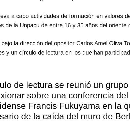
leva a cabo actividades de formación en valores d
tes de la Unpacu de entre 16 y 35 años del oriente
bajo la dirección del opositor Carlos Amel Oliva To
res y un círculo de lectura en los que han participa
culo de lectura se reunió un grup
exionar sobre una conferencia del 
idense Francis Fukuyama en la qu
sario de la caída del muro de Ber