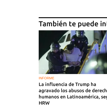
También te puede in
INFORME
La influencia de Trump ha
agravado los abusos de derec
humanos en Latinoamérica, s
HRW