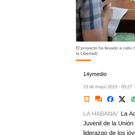
El proyecto ha llevado a cabo t
la Libertad)
14ymedio
23 de mayo 2019 - 05:27
LA HABANA/
La Ac
Juvenil de la Unión
liderazgo de los jó