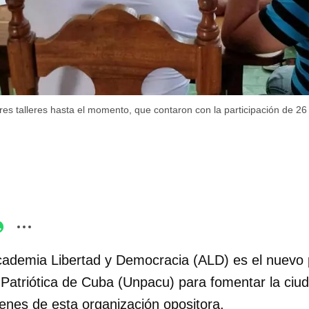
res talleres hasta el momento, que contaron con la participación de 26 j
ademia Libertad y Democracia (ALD) es el nuevo 
 Patriótica de Cuba (Unpacu) para fomentar la ciud
venes de esta organización opositora.