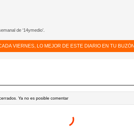
 semanal de ‘14ymedio’.
CADA VIERNES, LO MEJOR DE ESTE DIARIO EN TU BUZÓN
cerrados. Ya no es posible comentar