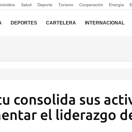
nicidios
Salud
Deporte
Turismo
Cooperación
Energía
A
DEPORTES
CARTELERA
INTERNACIONAL
u consolida sus acti
entar el liderazgo d