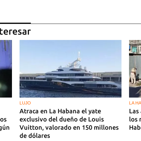
teresar
LUJO
LA H
Atraca en La Habana el yate
Las 
hos
exclusivo del dueño de Louis
los 
egún
Vuitton, valorado en 150 millones
Hab
de dólares