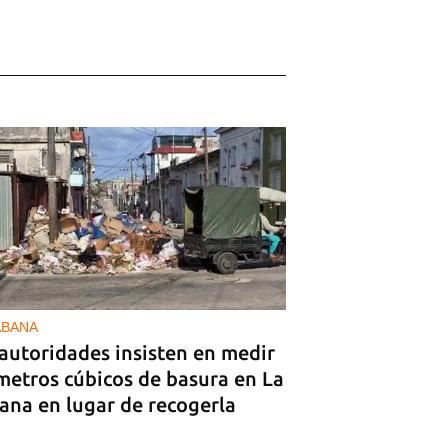
ABANA
autoridades insisten en medir
metros cúbicos de basura en La
ana en lugar de recogerla