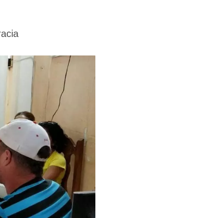
racia