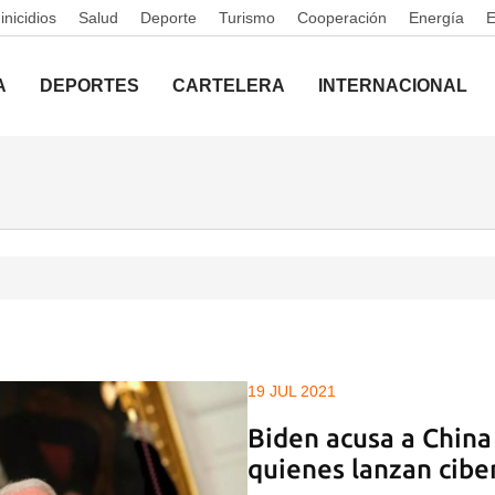
nicidios
Salud
Deporte
Turismo
Cooperación
Energía
A
DEPORTES
CARTELERA
INTERNACIONAL
19 JUL 2021
Biden acusa a China
quienes lanzan cibe