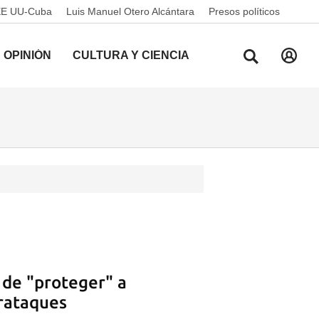
EE UU-Cuba
Luis Manuel Otero Alcántara
Presos políticos
OPINIÓN
CULTURA Y CIENCIA
 de "proteger" a
rataques