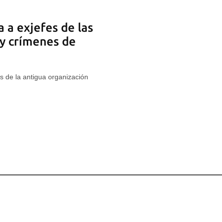
a a exjefes de las
y crímenes de
s de la antigua organización