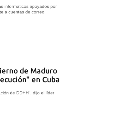
as informáticos apoyados por
te a cuentas de correo
bierno de Maduro
rsecución" en Cuba
ción de DDHH", dijo el líder