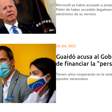
Microsoft ya había acusado a pirat
Pekín de haber accedido ilegalmen
electrónico de su servicio
18 JUL 2021
Guaidó acusa al Go
de financiar la "pe
Tienen años cooperando en la viola
opositor venezolano