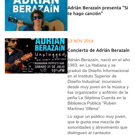
Adrián Berazaín presenta "Si
te hago canción"
13 NOV 2014
Concierto de Adrián Berazaín
Adrián Berazaín, nació en el año
1983, en La Habana y se
graduó de Diseño Informacional
en el Instituto Superior de
Diseño Industrial, incursionó
desde muy joven en la música y
fue organizador y anfitrión de la
peña La Séptima Cuerda en la
Biblioteca Pública "Rubén
Martínez Villena".
Lo sigue un público muy joven,
que le gusta esa mezcla de
sonoridades y atrevimiento que
distinguen al cantautor.