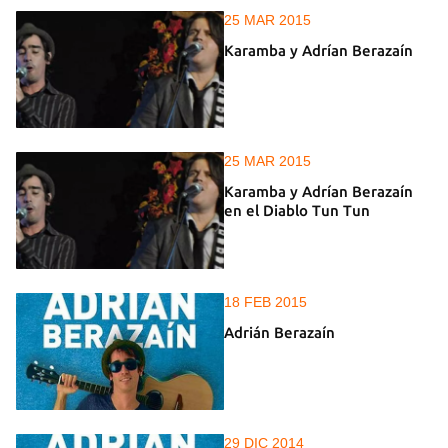
25 MAR 2015
Karamba y Adrían Berazaín
25 MAR 2015
Karamba y Adrían Berazaín
en el Diablo Tun Tun
18 FEB 2015
Adrián Berazaín
29 DIC 2014