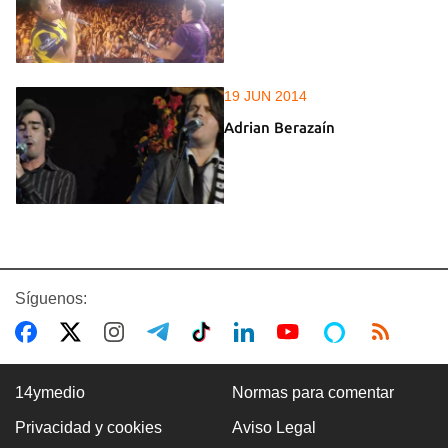
19 JUN 2014
Adrian Berazaín
Síguenos:
14ymedio
Normas para comentar
Privacidad y cookies
Aviso Legal