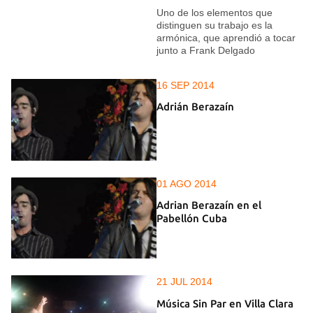
Uno de los elementos que
distinguen su trabajo es la
armónica, que aprendió a tocar
junto a Frank Delgado
16 SEP 2014
Adrián Berazaín
01 AGO 2014
Adrian Berazaín en el
Pabellón Cuba
21 JUL 2014
Música Sin Par en Villa Clara