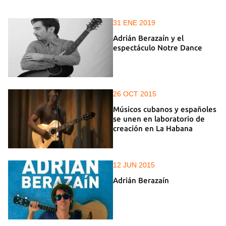
31 ENE 2019
Adrián Berazaín y el
espectáculo Notre Dance
26 OCT 2015
Músicos cubanos y españoles
se unen en laboratorio de
creación en La Habana
12 JUN 2015
Adrián Berazaín