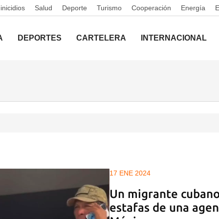
nicidios
Salud
Deporte
Turismo
Cooperación
Energía
A
DEPORTES
CARTELERA
INTERNACIONAL
17 ENE 2024
Un migrante cubano
estafas de una agen