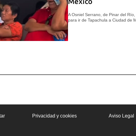
México
A Osniel Serrano, de Pinar del Río
para ir de Tapachula a Ciudad de 
ar
Privacidad y cookies
Aviso Legal