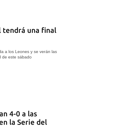
 tendrá una final
 a los Leones y se verán las
al de este sábado
n 4-0 a las
en la Serie del