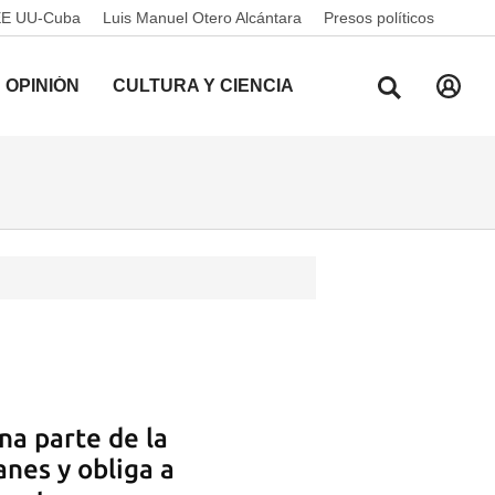
EE UU-Cuba
Luis Manuel Otero Alcántara
Presos políticos
OPINIÓN
CULTURA Y CIENCIA
na parte de la
anes y obliga a