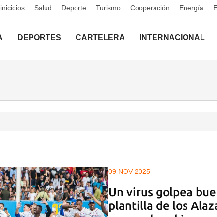
nicidios
Salud
Deporte
Turismo
Cooperación
Energía
A
DEPORTES
CARTELERA
INTERNACIONAL
09 NOV 2025
Un virus golpea bue
plantilla de los Alaz