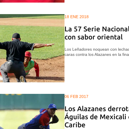
18 ENE 2018
La 57 Serie Nacional
con sabor oriental
Los Leñadores noquean con lechada
caras contra los Alazanes en la fin
06 FEB 2017
Los Alazanes derrota
Águilas de Mexicali 
Caribe