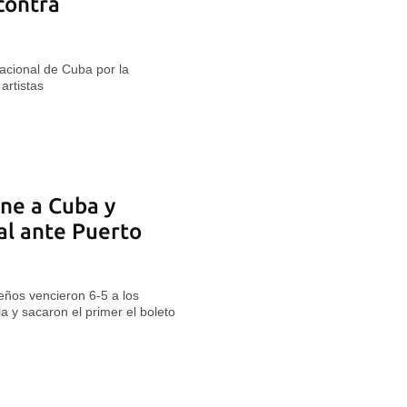
contra
Nacional de Cuba por la
artistas
ne a Cuba y
al ante Puerto
eños vencieron 6-5 a los
 y sacaron el primer el boleto