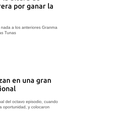
rera por ganar la
n nada a los anteriores Granma
Las Tunas
zan en una gran
ional
inal del octavo episodio, cuando
na oportunidad, y colocaron