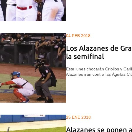
04 FEB 2018
Los Alazanes de Gr
la semifinal
Este lunes chocarán Criollos y Carib
Alazanes irán contra las Águilas C
25 ENE 2018
Alazanes se ponen a