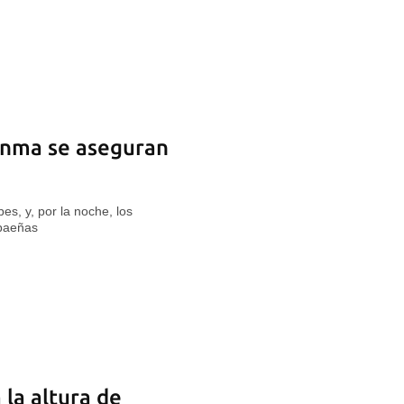
anma se aseguran
es, y, por la noche, los
ibaeñas
 la altura de