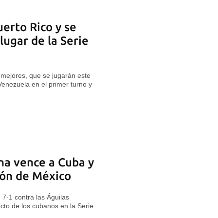
erto Rico y se
 lugar de la Serie
o mejores, que se jugarán este
Venezuela en el primer turno y
na vence a Cuba y
ión de México
7-1 contra las Águilas
cto de los cubanos en la Serie