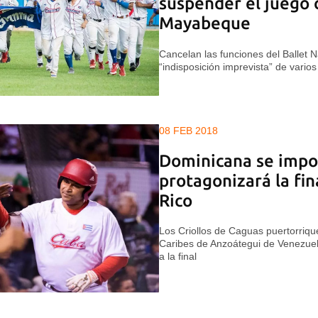
suspender el juego 
Mayabeque
Cancelan las funciones del Ballet 
“indisposición imprevista” de varios 
08 FEB 2018
Dominicana se impo
protagonizará la fin
Rico
Los Criollos de Caguas puertorriqu
Caribes de Anzoátegui de Venezuela
a la final