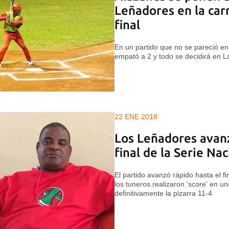
Leñadores en la car
final
En un partido que no se pareció e
empató a 2 y todo se decidirá en 
22 ENE 2018
Los Leñadores avan
final de la Serie Nac
El partido avanzó rápido hasta el f
los tuneros realizaron 'score' en u
definitivamente la pizarra 11-4