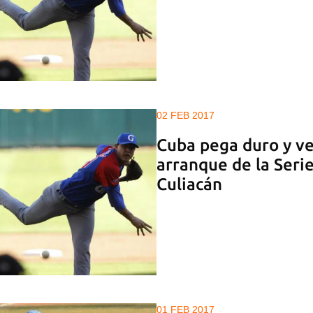
02 FEB 2017
Cuba pega duro y ve
arranque de la Serie
Culiacán
01 FEB 2017