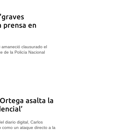
 "graves
a prensa en
s
amaneció clausurado el
e de la Policía Nacional
 Ortega asalta la
encial’
el diario digital, Carlos
o como un ataque directo a la