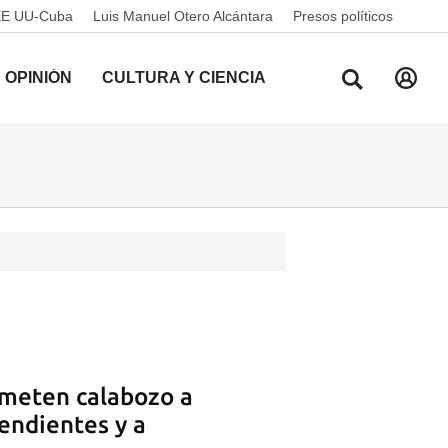
EE UU-Cuba
Luis Manuel Otero Alcántara
Presos políticos
OPINIÓN
CULTURA Y CIENCIA
ometen calabozo a
endientes y a