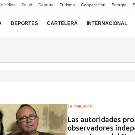
nicidios
Salud
Deporte
Turismo
Cooperación
Energía
A
DEPORTES
CARTELERA
INTERNACIONAL
18 FEB 2019
Las autoridades pr
observadores indep