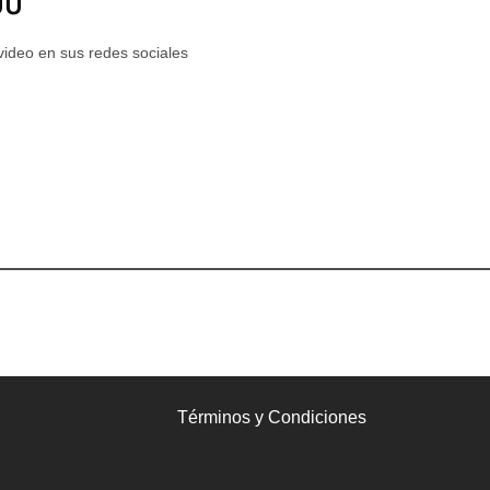
UU
video en sus redes sociales
Términos y Condiciones