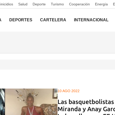
nicidios
Salud
Deporte
Turismo
Cooperación
Energía
A
DEPORTES
CARTELERA
INTERNACIONAL
10 AGO 2022
Las basquetbolistas
Miranda y Anay Garc