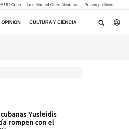
EE UU-Cuba
Luis Manuel Otero Alcántara
Presos políticos
OPINIÓN
CULTURA Y CIENCIA
 cubanas Yusleidis
ía rompen con el