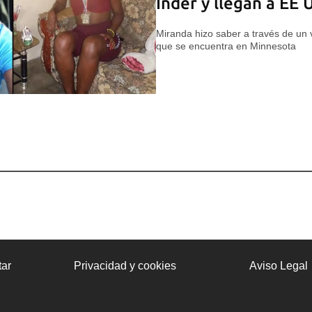
Inder y llegan a EE 
Miranda hizo saber a través de un 
que se encuentra en Minnesota
ar
Privacidad y cookies
Aviso Legal