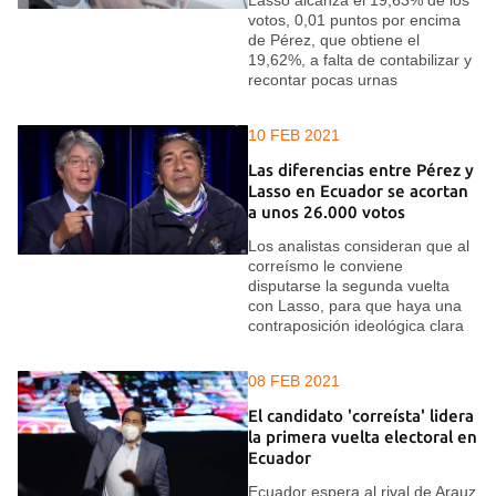
Lasso alcanza el 19,63% de los
votos, 0,01 puntos por encima
de Pérez, que obtiene el
19,62%, a falta de contabilizar y
recontar pocas urnas
10 FEB 2021
Las diferencias entre Pérez y
Lasso en Ecuador se acortan
a unos 26.000 votos
Los analistas consideran que al
correísmo le conviene
disputarse la segunda vuelta
con Lasso, para que haya una
contraposición ideológica clara
08 FEB 2021
El candidato 'correísta' lidera
la primera vuelta electoral en
Ecuador
Ecuador espera al rival de Arauz