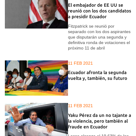
El embajador de EE UU se
reunió con los dos candidatos
a presidir Ecuador
Fitzpatrick se reunió por
separado con los dos aspirantes
que disputarán una segunda y
definitiva ronda de votaciones el
próximo 11 de abril
11 FEB 2021
Ecuador afronta la segunda
vuelta y, también, su futuro
11 FEB 2021
Yaku Pérez da un no tajante a
la violencia, pero también al
fraude en Ecuador