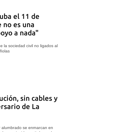
Cuba el 11 de
e no es una
poyo a nada"
la sociedad civil no ligados al
ñolas
ución, sin cables y
rsario de La
y alumbrado se enmarcan en