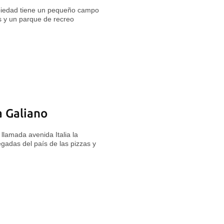
opiedad tiene un pequeño campo
s y un parque de recreo
a Galiano
llamada avenida Italia la
egadas del país de las pizzas y