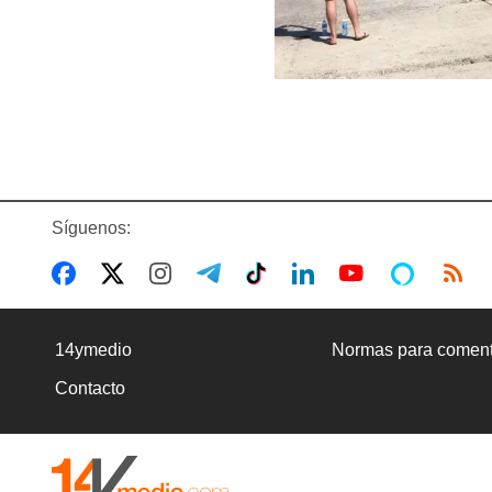
Síguenos:
14ymedio
Normas para coment
Contacto