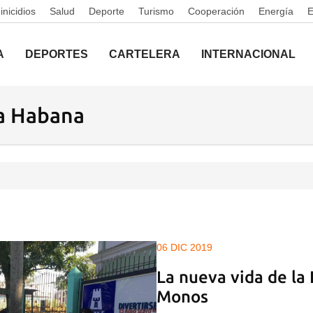
nicidios
Salud
Deporte
Turismo
Cooperación
Energía
A
DEPORTES
CARTELERA
INTERNACIONAL
La Habana
06 DIC 2019
La nueva vida de la 
Monos