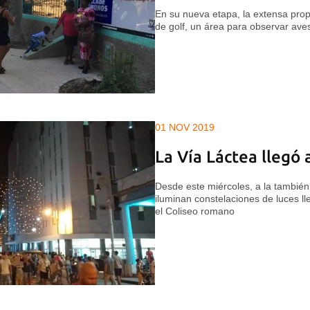
En su nueva etapa, la extensa pr
de golf, un área para observar ave
01 NOV 2019
La Vía Láctea llegó 
Desde este miércoles, a la también 
iluminan constelaciones de luces ll
el Coliseo romano