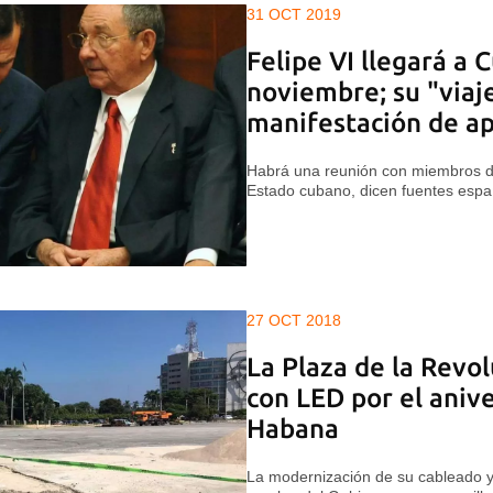
31 OCT 2019
Felipe VI llegará a 
noviembre; su "viaj
manifestación de a
Habrá una reunión con miembros de 
Estado cubano, dicen fuentes espa
27 OCT 2018
La Plaza de la Revol
con LED por el anive
Habana
La modernización de su cableado 