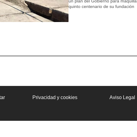
un plan del Gobierno para maquillar
quinto centenario de su fundación
ar
Privacidad y cookies
Aviso Legal