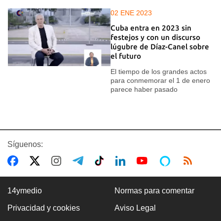
02 ENE 2023
Cuba entra en 2023 sin
festejos y con un discurso
lúgubre de Díaz-Canel sobre
el futuro
El tiempo de los grandes actos
para conmemorar el 1 de enero
parece haber pasado
Síguenos:
14ymedio
Normas para comentar
Privacidad y cookies
Aviso Legal