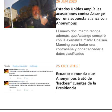
26 JUN 2020
Estados Unidos amplía las
acusaciones contra Assange
por una supuesta alianza con
Anonymous
El nuevo documento recoge,
además, que Assange conspiró
con la exanalista militar Chelsea
Manning para burlar una
contraseña y poder acceder a
datos clasificados
25 OCT 2016
Ecuador denuncia que
Anonymous trató de
'hackear' cuentas de la
Presidencia