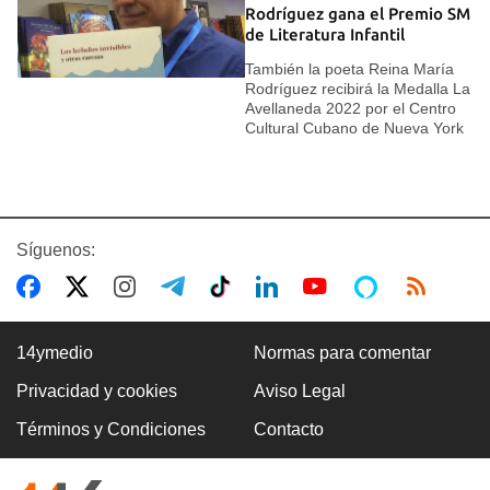
Rodríguez gana el Premio SM
de Literatura Infantil
También la poeta Reina María
Rodríguez recibirá la Medalla La
Avellaneda 2022 por el Centro
Cultural Cubano de Nueva York
Síguenos:
14ymedio
Normas para comentar
Privacidad y cookies
Aviso Legal
Términos y Condiciones
Contacto