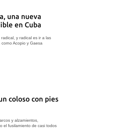
a, una nueva
dible en Cuba
dical, y radical es ir a las
os como Acopio y Gaesa
un coloso con pies
arcos y alzamientos,
 el fusilamiento de casi todos