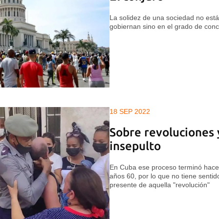
La solidez de una sociedad no está
gobiernan sino en el grado de con
18 SEP 2022
Sobre revoluciones 
insepulto
En Cuba ese proceso terminó hace 
años 60, por lo que no tiene senti
presente de aquella "revolución"