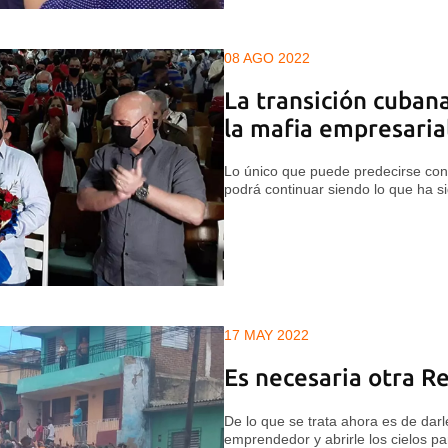
08 AGO 2022
La transición cubana
la mafia empresarial
Lo único que puede predecirse con
podrá continuar siendo lo que ha s
17 MAY 2022
Es necesaria otra R
De lo que se trata ahora es de darl
emprendedor y abrirle los cielos par