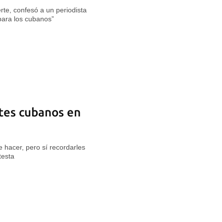
rte, confesó a un periodista
para los cubanos”
ntes cubanos en
 hacer, pero sí recordarles
testa