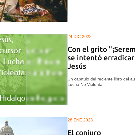
24 DIC 2023
Con el grito "¡Sere
se intentó erradicar
Jesús
Un capítulo del reciente libro del au
Lucha No Violenta'
28 ENE 2023
El conjuro