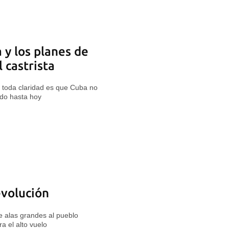
 y los planes de
 castrista
 toda claridad es que Cuba no
ido hasta hoy
evolución
e alas grandes al pueblo
a el alto vuelo