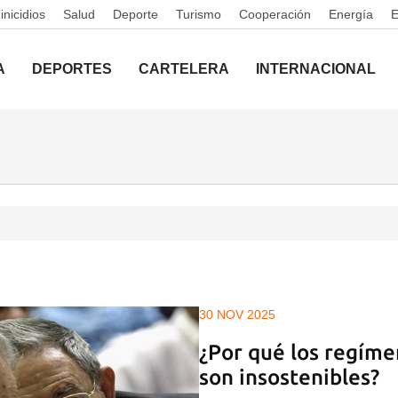
nicidios
Salud
Deporte
Turismo
Cooperación
Energía
A
DEPORTES
CARTELERA
INTERNACIONAL
30 NOV 2025
¿Por qué los regím
son insostenibles?