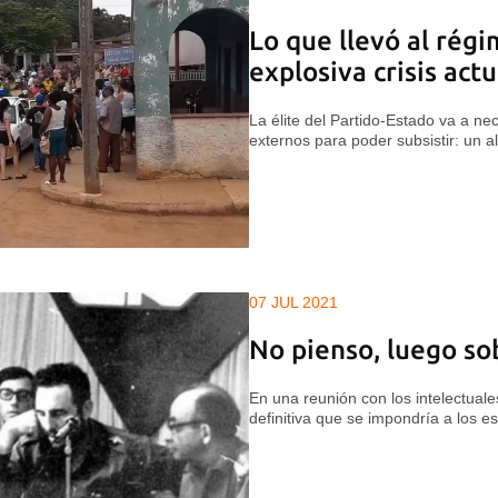
Lo que llevó al rég
explosiva crisis actu
La élite del Partido-Estado va a n
externos para poder subsistir: un a
07 JUL 2021
No pienso, luego so
En una reunión con los intelectuale
definitiva que se impondría a los es