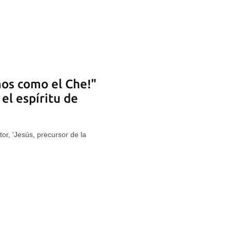
mos como el Che!"
 el espíritu de
tor, 'Jesús, precursor de la