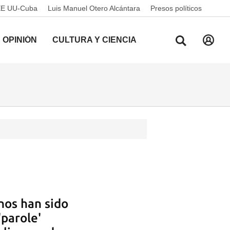
EE UU-Cuba
Luis Manuel Otero Alcántara
Presos políticos
OPINIÓN
CULTURA Y CIENCIA
nos han sido
'parole'