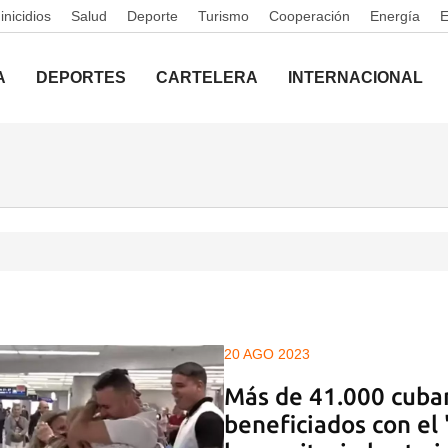
nicidios
Salud
Deporte
Turismo
Cooperación
Energía
A
DEPORTES
CARTELERA
INTERNACIONAL
20 AGO 2023
Más de 41.000 cuba
beneficiados con el 