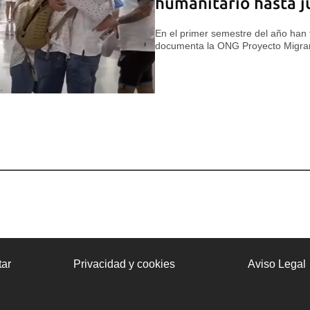
humanitario hasta j
En el primer semestre del año han f
documenta la ONG Proyecto Migra
ar
Privacidad y cookies
Aviso Legal