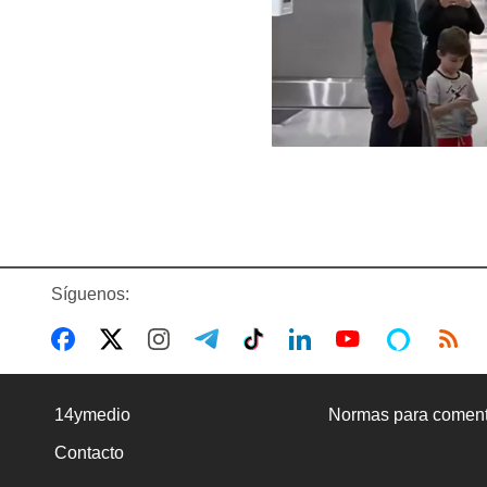
Síguenos:
14ymedio
Normas para coment
Contacto