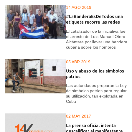
14 AGO 2019
#LaBanderaEsDeTodos una
etiqueta recorre las redes
El catalizador de la iniciativa fue
el arresto de Luis Manuel Otero
Alcántara por llevar una bandera
cubana sobre los hombros
05 ABR 2019
Uso y abuso de los símbolos
patrios
Las autoridades preparan la Ley
de símbolos patrios para regular
su utilización, tan explotada en
Cuba
02 MAY 2017
La prensa oficial intenta
descalificar al manifestante