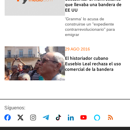
que llevaba una bandera de
EE UU
'Granma' lo acusa de
construirse un "expediente
contrarrevolucionario" para
emigrar
29 AGO 2016
El historiador cubano
Eusebio Leal rechaza el uso
comercial de la bandera
Síguenos: