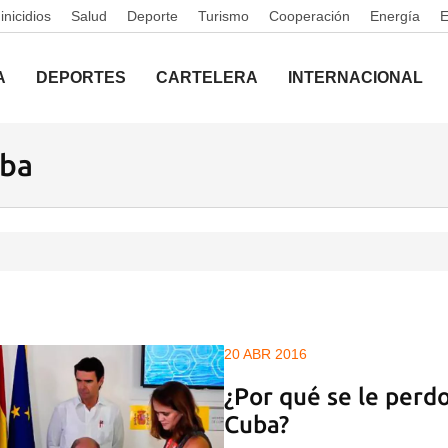
nicidios
Salud
Deporte
Turismo
Cooperación
Energía
A
DEPORTES
CARTELERA
INTERNACIONAL
uba
20 ABR 2016
¿Por qué se le perd
Cuba?