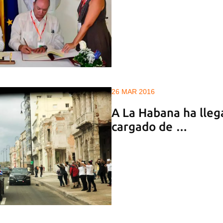
26 MAR 2016
A La Habana ha lleg
cargado de …