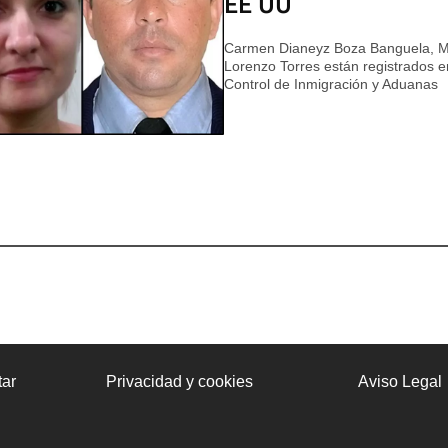
EE UU
Carmen Dianeyz Boza Banguela, M
Lorenzo Torres están registrados en
Control de Inmigración y Aduanas
ar
Privacidad y cookies
Aviso Legal