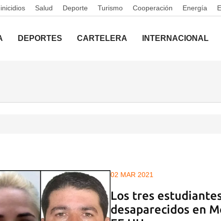
nicidios
Salud
Deporte
Turismo
Cooperación
Energía
A
DEPORTES
CARTELERA
INTERNACIONAL
02 MAR 2021
Los tres estudiante
desaparecidos en Mé