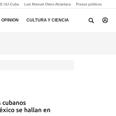
EE UU-Cuba
Luis Manuel Otero Alcántara
Presos políticos
OPINIÓN
CULTURA Y CIENCIA
s cubanos
xico se hallan en