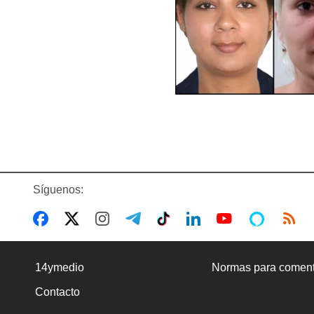
Síguenos:
14ymedio
Normas para coment
Contacto