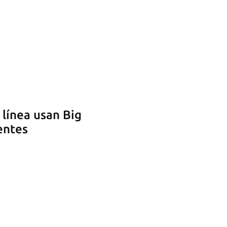
 línea usan Big
entes