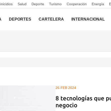
nicidios
Salud
Deporte
Turismo
Cooperación
Energía
A
DEPORTES
CARTELERA
INTERNACIONAL
26 FEB 2024
8 tecnologías que p
negocio