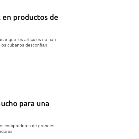
t en productos de
car que los artículos no han
 los cubanos desconfían
mucho para una
los compradores de grandes
adores