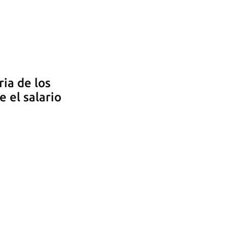
ia de los
 el salario