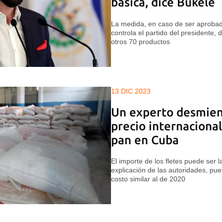
básica, dice Bukele
La medida, en caso de ser aprobad
controla el partido del presidente, 
otros 70 productos
13 DIC 2023
Un experto desmient
precio internacional
pan en Cuba
El importe de los fletes puede ser la
explicación de las autoridades, pue
costo similar al de 2020