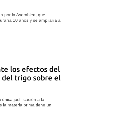
a por la Asamblea, que
duraría 10 años y se ampliaría a
e los efectos del
 del trigo sobre el
 única justificación a la
s la materia prima tiene un