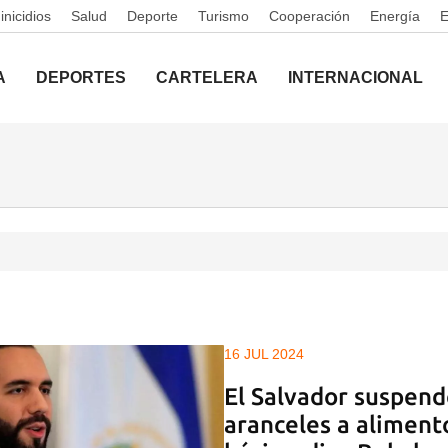
nicidios
Salud
Deporte
Turismo
Cooperación
Energía
A
DEPORTES
CARTELERA
INTERNACIONAL
16 JUL 2024
El Salvador suspend
aranceles a aliment