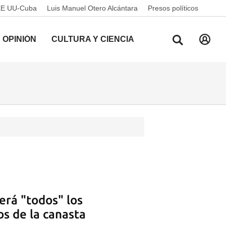
EE UU-Cuba
Luis Manuel Otero Alcántara
Presos políticos
OPINIÓN
CULTURA Y CIENCIA
erá "todos" los
os de la canasta