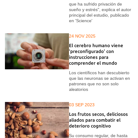
que ha sufrido privación de
sueño y estrés", explica el autor
principal del estudio, publicado
en 'Science'
24 NOV 2025
El cerebro humano viene
'preconfigurado' con
instrucciones para
comprender el mundo
Los científicos han descubierto
que las neuronas se activan en
patrones que no son solo
aleatorios
03 SEP 2023
Los frutos secos, deliciosos
aliados para combatir el
deterioro cognitivo
Su consumo regular, de hasta