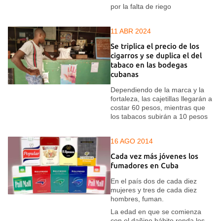
por la falta de riego
11 ABR 2024
Se triplica el precio de los
cigarros y se duplica el del
tabaco en las bodegas
cubanas
Dependiendo de la marca y la
fortaleza, las cajetillas llegarán a
costar 60 pesos, mientras que
los tabacos subirán a 10 pesos
16 AGO 2014
Cada vez más jóvenes los
fumadores en Cuba
En el país dos de cada diez
mujeres y tres de cada diez
hombres, fuman.
La edad en que se comienza
con el dañino hábito ronda los