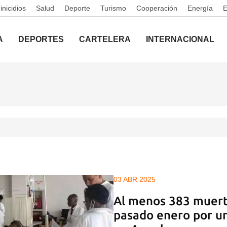
nicidios
Salud
Deporte
Turismo
Cooperación
Energía
A
DEPORTES
CARTELERA
INTERNACIONAL
03 ABR 2025
Al menos 383 muert
pasado enero por un