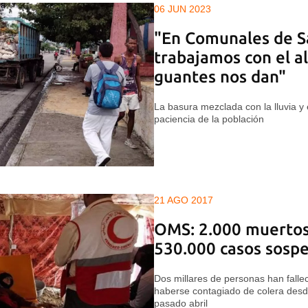
06 JUN 2023
"En Comunales de S
trabajamos con el a
guantes nos dan"
La basura mezclada con la lluvia y 
paciencia de la población
21 AGO 2017
OMS: 2.000 muertos
530.000 casos sospe
Dos millares de personas han falle
haberse contagiado de colera desde
pasado abril