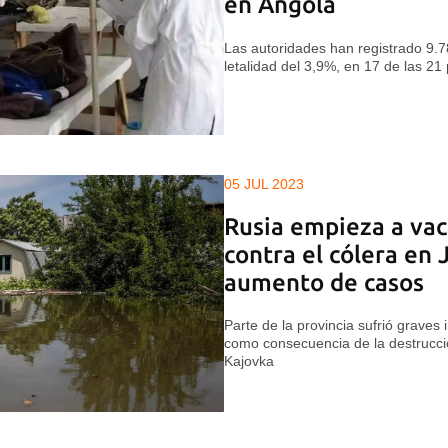
en Angola
Las autoridades han registrado 9.
letalidad del 3,9%, en 17 de las 21 
05 JUL 2023
Rusia empieza a vac
contra el cólera en 
aumento de casos
Parte de la provincia sufrió grave
como consecuencia de la destrucci
Kajovka