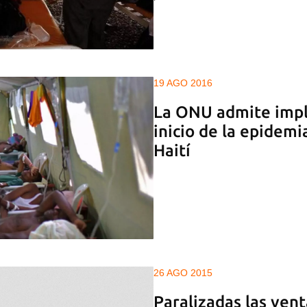
19 AGO 2016
La ONU admite impli
inicio de la epidemi
Haití
26 AGO 2015
Paralizadas las ven