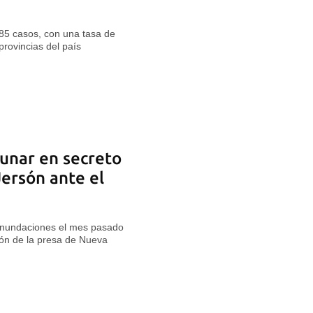
785 casos, con una tasa de
provincias del país
unar en secreto
Jersón ante el
s inundaciones el mes pasado
ón de la presa de Nueva