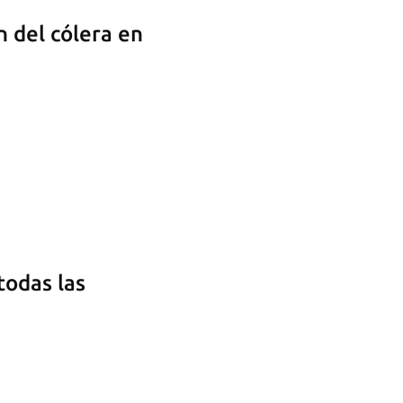
n del cólera en
todas las