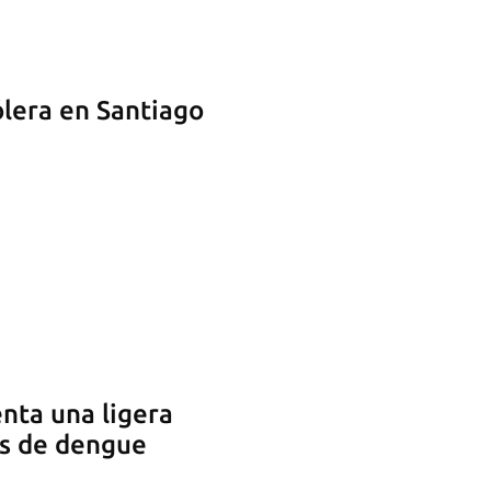
lera en Santiago
enta una ligera
os de dengue