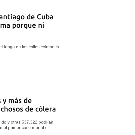
antiago de Cuba
lma porque ni
el fango en las calles colman la
 y más de
chosos de cólera
cido y otras 537.322 podrían
 el primer caso mortal el