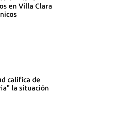
s en Villa Clara
nicos
d califica de
a" la situación