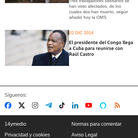
Tres trabajadores sanitarios se
han visto afectados, de los
cuales dos han muerto, según
añadió hoy la OMS
02 DIC 2014
El presidente del Congo llega
a Cuba para reunirse con
Raúl Castro
Síguenos:
14ymedio
Normas para comentar
Privacidad y cookies
Aviso Legal