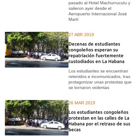
pasado al Hotel Machurrucutu y
salieron ayer desde el
Aeropuerto Internacional José
Martí
27 ABR 2019
Decenas de estudiantes
congoleños esperan su
repatriación fuertemente
custodiados en La Habana
Los estudiantes se encuentran
retenidos e incomunicados, tras
protagonizar unas protestas que
se tornaron violentas
26 MAR 2019
Los estudiantes congoleños
protestan en las calles de La
Habana por el retraso de sus
becas