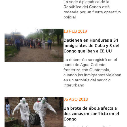
La sede diplomática de la
República del Congo está
rodeada por un fuerte operativo
policial
13 FEB 2019
Detienen en Honduras a 31
inmigrantes de Cuba y 8 del
Congo que iban a EE UU
La detención se registró en el
punto de Agua Caliente,
fronterizo con Guatemala,
cuando los inmigrantes viajaban
en un autobús del servicio
interurbano
05 AGO 2018
Un brote de ébola afecta a
dos zonas en conflicto en el
Congo