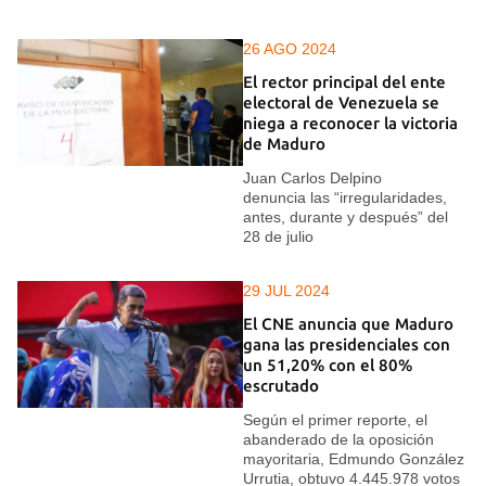
26 AGO 2024
El rector principal del ente
electoral de Venezuela se
niega a reconocer la victoria
de Maduro
Juan Carlos Delpino
denuncia las “irregularidades,
antes, durante y después” del
28 de julio
29 JUL 2024
El CNE anuncia que Maduro
gana las presidenciales con
un 51,20% con el 80%
escrutado
Según el primer reporte, el
abanderado de la oposición
mayoritaria, Edmundo González
Urrutia, obtuvo 4.445.978 votos