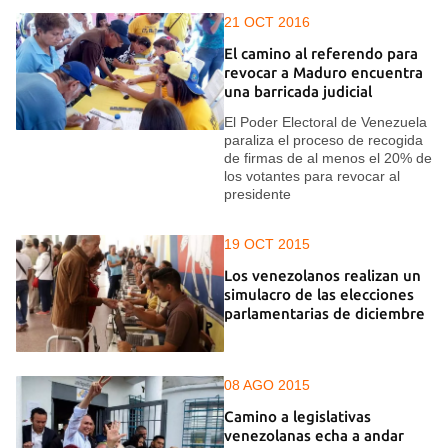
21 OCT 2016
El camino al referendo para
revocar a Maduro encuentra
una barricada judicial
El Poder Electoral de Venezuela
paraliza el proceso de recogida
de firmas de al menos el 20% de
los votantes para revocar al
presidente
19 OCT 2015
Los venezolanos realizan un
simulacro de las elecciones
parlamentarias de diciembre
08 AGO 2015
Camino a legislativas
venezolanas echa a andar