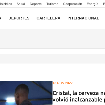
nicidios
Salud
Deporte
Turismo
Cooperación
Energía
A
DEPORTES
CARTELERA
INTERNACIONAL
13 NOV 2022
Cristal, la cerveza 
volvió inalcanzable