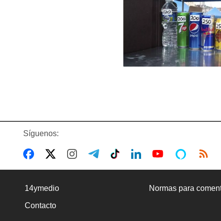
Síguenos:
14ymedio
Normas para coment
Contacto