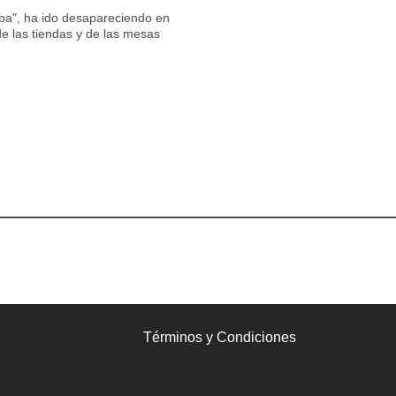
ba", ha ido desapareciendo en
de las tiendas y de las mesas
Términos y Condiciones