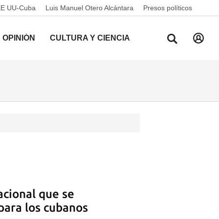
EE UU-Cuba
Luis Manuel Otero Alcántara
Presos políticos
OPINIÓN
CULTURA Y CIENCIA
nacional que se
 para los cubanos