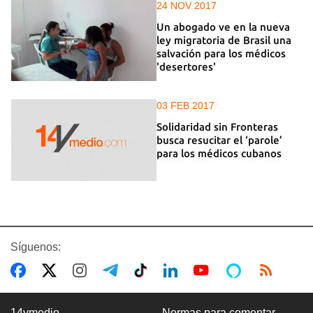
24 NOV 2017
Un abogado ve en la nueva
ley migratoria de Brasil una
salvación para los médicos
'desertores'
03 FEB 2017
Solidaridad sin Fronteras
busca resucitar el ‘parole’
para los médicos cubanos
Síguenos:
14ymedio
Normas para comentar