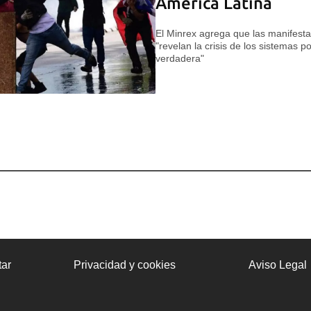
América Latina
El Minrex agrega que las manifesta
"revelan la crisis de los sistemas po
verdadera"
ar
Privacidad y cookies
Aviso Legal