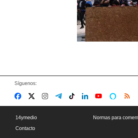
Síguenos:
14ymedio
Normas para coment
Contacto