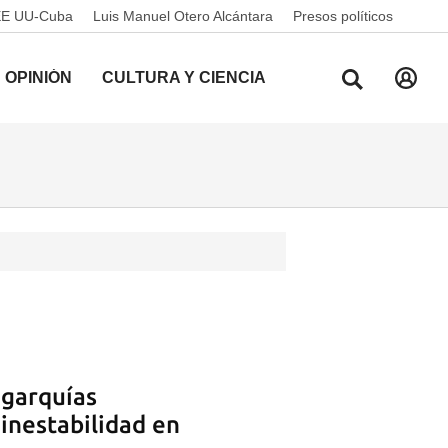
EE UU-Cuba
Luis Manuel Otero Alcántara
Presos políticos
OPINIÓN
CULTURA Y CIENCIA
igarquías
 inestabilidad en