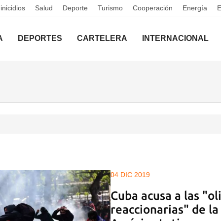
nicidios
Salud
Deporte
Turismo
Cooperación
Energía
A
DEPORTES
CARTELERA
INTERNACIONAL
04 DIC 2019
Cuba acusa a las "ol
reaccionarias" de la