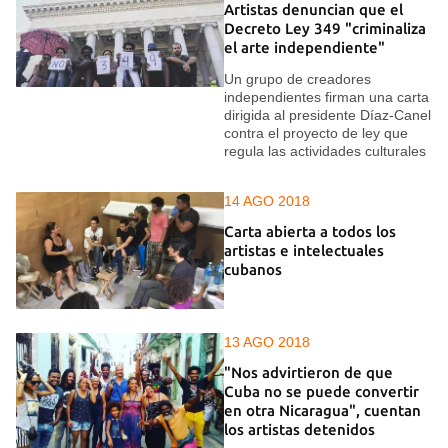
Artistas denuncian que el
Decreto Ley 349 "criminaliza
el arte independiente"
Un grupo de creadores
independientes firman una carta
dirigida al presidente Díaz-Canel
contra el proyecto de ley que
regula las actividades culturales
14 AGO 2018
Carta abierta a todos los
artistas e intelectuales
cubanos
13 AGO 2018
"Nos advirtieron de que
Cuba no se puede convertir
en otra Nicaragua", cuentan
los artistas detenidos