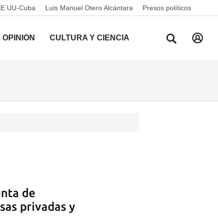
EE UU-Cuba
Luis Manuel Otero Alcántara
Presos políticos
OPINIÓN
CULTURA Y CIENCIA
enta de
sas privadas y