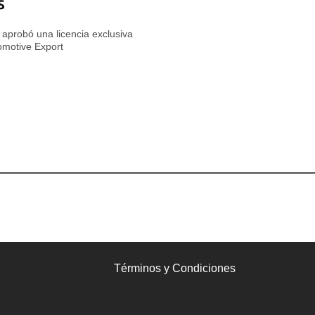
s
 aprobó una licencia exclusiva
tomotive Export
Términos y Condiciones