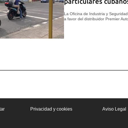
particulares cubano
La Oficina de Industria y Seguridad
a favor del distribuidor Premier Au
ar
Privacidad y cookies
Aviso Legal