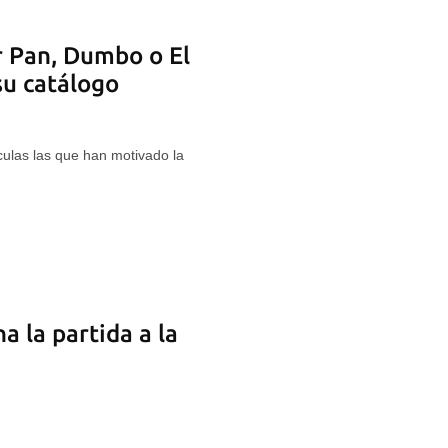
r Pan, Dumbo o El
 su catálogo
culas las que han motivado la
 la partida a la