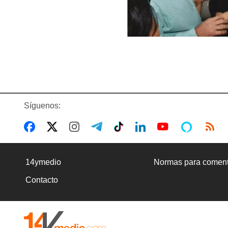
Síguenos:
14ymedio
Normas para coment
Contacto