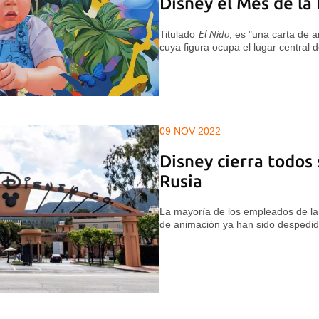
Disney el Mes de la
Titulado
El Nido
, es "una carta de a
cuya figura ocupa el lugar central d
09 NOV 2022
Disney cierra todos
Rusia
La mayoría de los empleados de la 
de animación ya han sido despedi