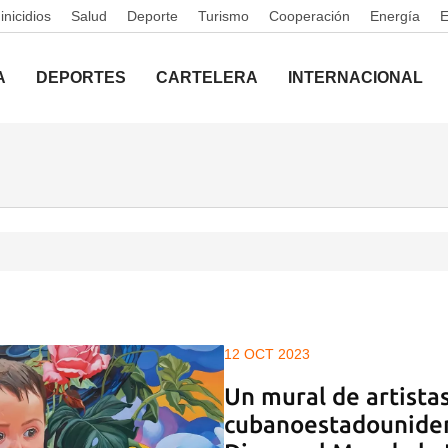
nicidios
Salud
Deporte
Turismo
Cooperación
Energía
A
DEPORTES
CARTELERA
INTERNACIONAL
12 OCT 2023
Un mural de artista
cubanoestadouniden