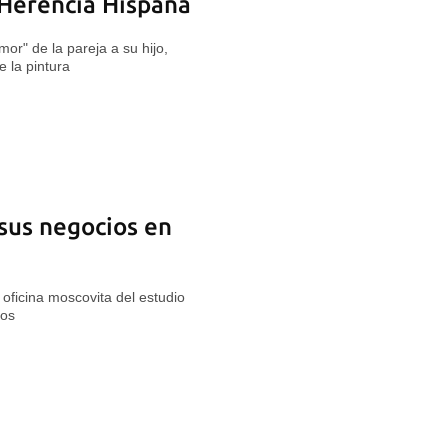
 Herencia Hispana
mor" de la pareja a su hijo,
e la pintura
 sus negocios en
oficina moscovita del estudio
dos