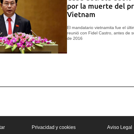
por la muerte del p
Vietnam
El mandatario vietnamita fue el últ
reunió con Fidel Castro, antes de 
de 2016
ar
Privacidad y cookies
Aviso Legal