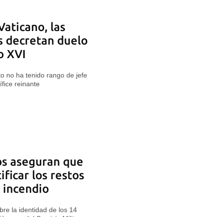
Vaticano, las
s decretan duelo
o XVI
o no ha tenido rango de jefe
ífice reinante
os aseguran que
ificar los restos
l incendio
bre la identidad de los 14