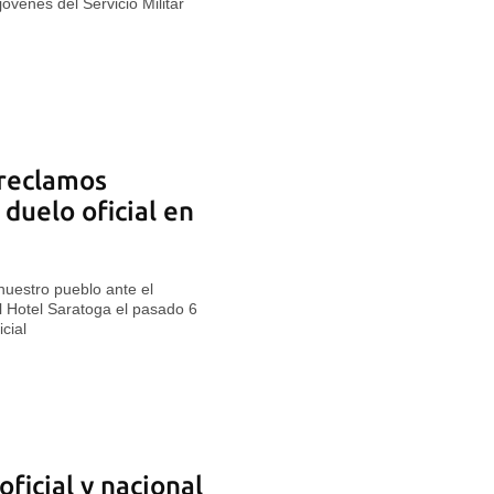
jóvenes del Servicio Militar
 reclamos
duelo oficial en
nuestro pueblo ante el
l Hotel Saratoga el pasado 6
cial
ficial y nacional