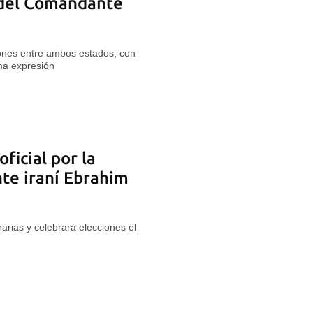
 del Comandante
ciones entre ambos estados, con
ma expresión
ficial por la
te iraní Ebrahim
arias y celebrará elecciones el