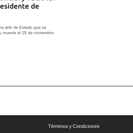
residente de
imo jefe de Estado que se
su muerte el 25 de noviembre
Términos y Condiciones