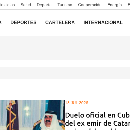
nicidios
Salud
Deporte
Turismo
Cooperación
Energía
A
DEPORTES
CARTELERA
INTERNACIONAL
13 JUL 2026
Duelo oficial en Cu
del ex emir de Cata