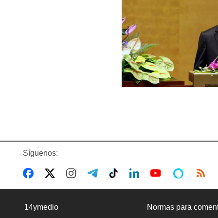
Síguenos:
14ymedio
Normas para coment