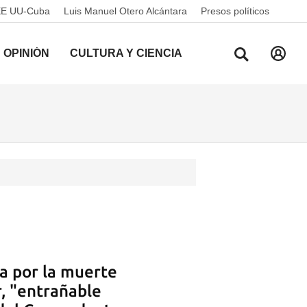
EE UU-Cuba
Luis Manuel Otero Alcántara
Presos políticos
OPINIÓN
CULTURA Y CIENCIA
ba por la muerte
r, "entrañable