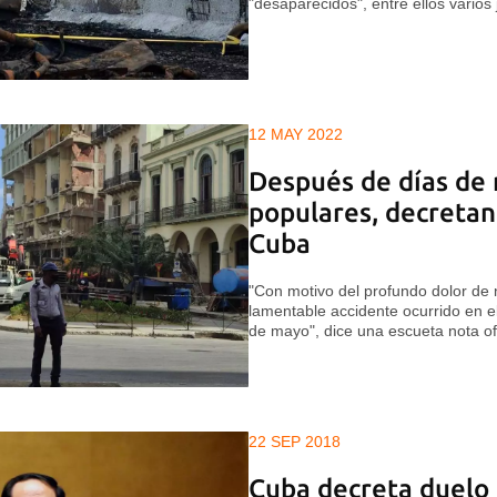
"desaparecidos", entre ellos varios 
12 MAY 2022
Después de días de
populares, decretan 
Cuba
"Con motivo del profundo dolor de 
lamentable accidente ocurrido en e
de mayo", dice una escueta nota ofi
22 SEP 2018
Cuba decreta duelo o