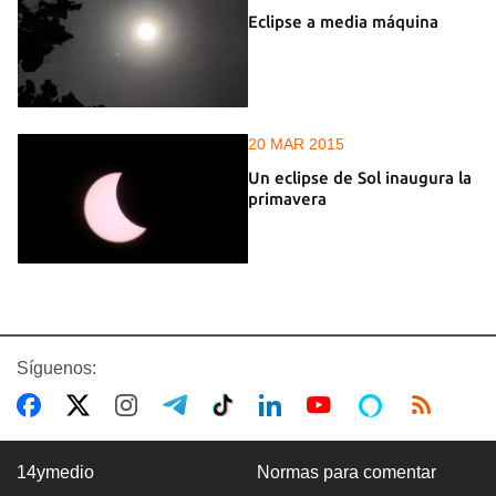
Eclipse a media máquina
20 MAR 2015
Un eclipse de Sol inaugura la
primavera
Síguenos:
14ymedio
Normas para comentar