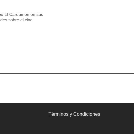
upo El Cardumen en sus
ades sobre el cine
Términos y Condiciones