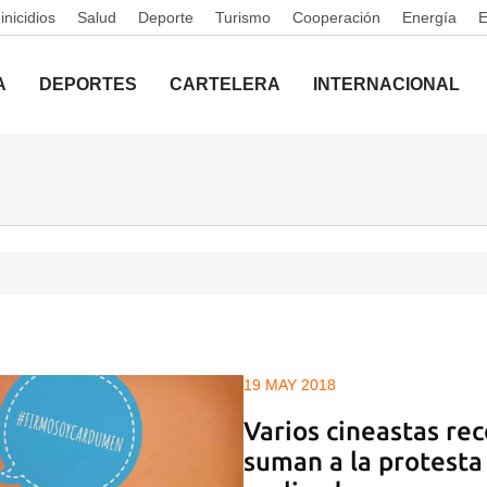
nicidios
Salud
Deporte
Turismo
Cooperación
Energía
A
DEPORTES
CARTELERA
INTERNACIONAL
19 MAY 2018
Varios cineastas re
suman a la protesta