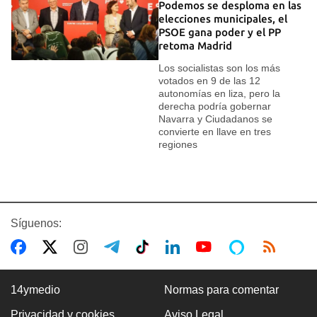
Podemos se desploma en las
elecciones municipales, el
PSOE gana poder y el PP
retoma Madrid
Los socialistas son los más
votados en 9 de las 12
autonomías en liza, pero la
derecha podría gobernar
Navarra y Ciudadanos se
convierte en llave en tres
regiones
Síguenos:
14ymedio
Normas para comentar
Privacidad y cookies
Aviso Legal