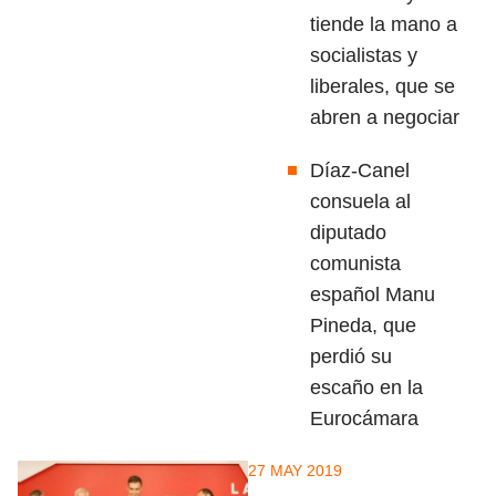
tiende la mano a
socialistas y
liberales, que se
abren a negociar
Díaz-Canel
consuela al
diputado
comunista
español Manu
Pineda, que
perdió su
escaño en la
Eurocámara
27 MAY 2019