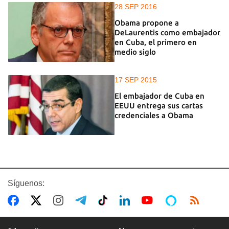
28 SEP 2016
Obama propone a
DeLaurentis como embajador
en Cuba, el primero en
medio siglo
17 SEP 2015
El embajador de Cuba en
EEUU entrega sus cartas
credenciales a Obama
Síguenos: