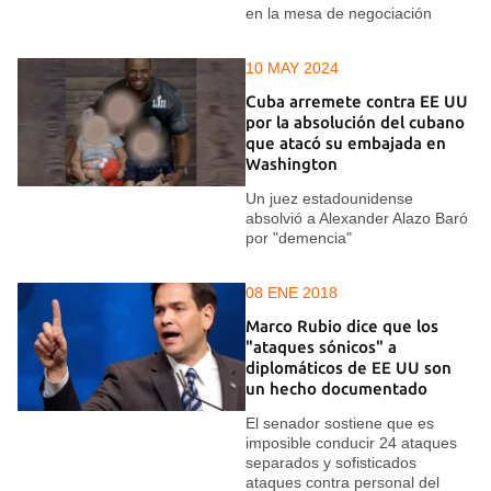
en la mesa de negociación
10 MAY 2024
Cuba arremete contra EE UU
por la absolución del cubano
que atacó su embajada en
Washington
Un juez estadounidense
absolvió a Alexander Alazo Baró
por "demencia"
08 ENE 2018
Marco Rubio dice que los
"ataques sónicos" a
diplomáticos de EE UU son
un hecho documentado
El senador sostiene que es
imposible conducir 24 ataques
separados y sofisticados
ataques contra personal del