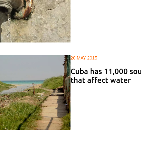
20 MAY 2015
Cuba has 11,000 sou
that affect water