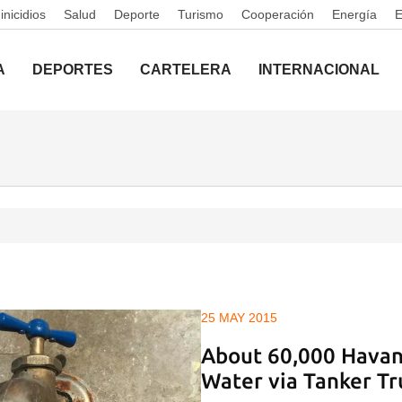
nicidios
Salud
Deporte
Turismo
Cooperación
Energía
A
DEPORTES
CARTELERA
INTERNACIONAL
25 MAY 2015
About 60,000 Havan
Water via Tanker Tr