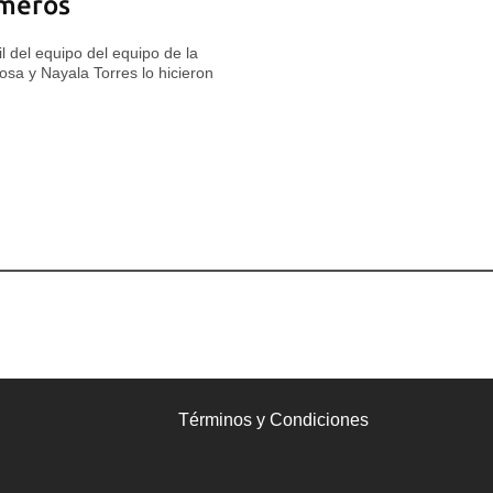
emeros
l del equipo del equipo de la
losa y Nayala Torres lo hicieron
Términos y Condiciones