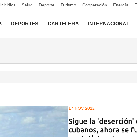
nicidios
Salud
Deporte
Turismo
Cooperación
Energía
A
DEPORTES
CARTELERA
INTERNACIONAL
17 NOV 2022
Sigue la 'deserción'
cubanos, ahora se f