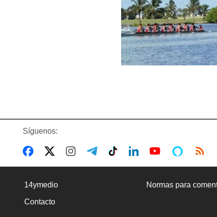
Síguenos:
14ymedio
Normas para coment
Contacto