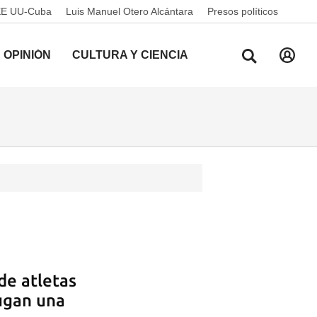
EE UU-Cuba
Luis Manuel Otero Alcántara
Presos políticos
OPINIÓN
CULTURA Y CIENCIA
 de atletas
ugan una