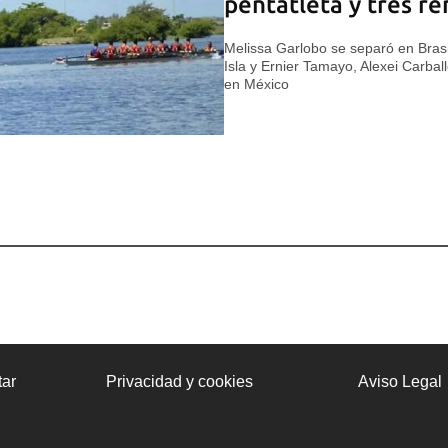
pentatleta y tres r
Melissa Garlobo se separó en Brasi
Isla y Ernier Tamayo, Alexei Carbal
en México
ar
Privacidad y cookies
Aviso Legal